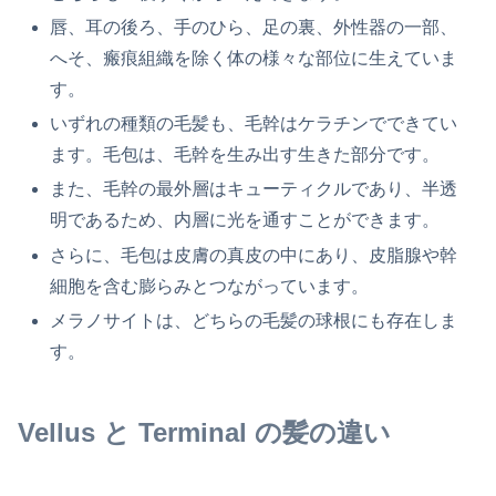
唇、耳の後ろ、手のひら、足の裏、外性器の一部、
へそ、瘢痕組織を除く体の様々な部位に生えていま
す。
いずれの種類の毛髪も、毛幹はケラチンでできてい
ます。毛包は、毛幹を生み出す生きた部分です。
また、毛幹の最外層はキューティクルであり、半透
明であるため、内層に光を通すことができます。
さらに、毛包は皮膚の真皮の中にあり、皮脂腺や幹
細胞を含む膨らみとつながっています。
メラノサイトは、どちらの毛髪の球根にも存在しま
す。
Vellus と Terminal の髪の違い