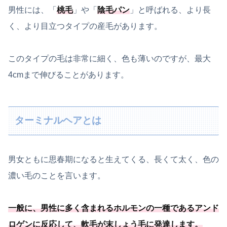
男性には、「
桃毛
」や「
陰毛パン
」と呼ばれる、より長
く、より目立つタイプの産毛があります。
このタイプの毛は非常に細く、色も薄いのですが、最大
4cmまで伸びることがあります。
ターミナルヘアとは
男女ともに思春期になると生えてくる、長くて太く、色の
濃い毛のことを言います。
一般に、
男性に多く含まれるホルモンの一種
であるアンド
ロゲンに反応して、軟毛が末しょう毛に発達します
。