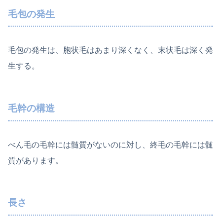
毛包の発生
毛包の発生は、胞状毛はあまり深くなく、末状毛は深く発
生する。
毛幹の構造
べん毛の毛幹には髄質がないのに対し、終毛の毛幹には髄
質があります。
長さ