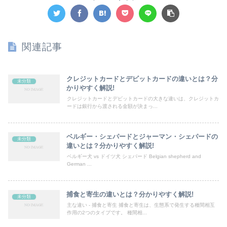
関連記事
クレジットカードとデビットカードの違いとは？分
未分類
かりやすく解説!
クレジットカードとデビットカードの大きな違いは、クレジットカ
ードは銀行から渡される金額が決まっ...
ベルギー・シェパードとジャーマン・シェパードの
未分類
違いとは？分かりやすく解説!
ベルギー犬 vs ドイツ犬 シェパード Belgian shepherd and
German ...
捕食と寄生の違いとは？分かりやすく解説!
未分類
主な違い - 捕食と寄生 捕食と寄生は、生態系で発生する種間相互
作用の2つのタイプです。 種間相...