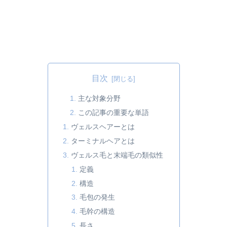
目次
主な対象分野
この記事の重要な単語
ヴェルスヘアーとは
ターミナルヘアとは
ヴェルス毛と末端毛の類似性
定義
構造
毛包の発生
毛幹の構造
長さ