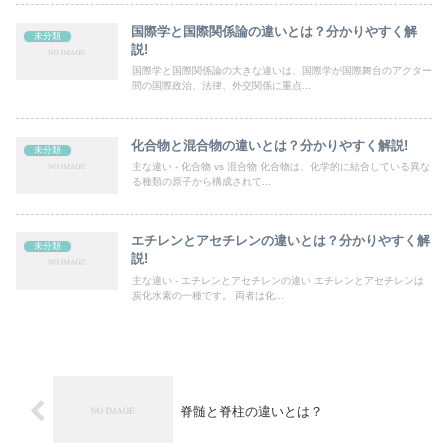
国際学と国際関係論の違いとは？分かりやすく解
未分類
説!
国際学と国際関係論の大きな違いは、国際学が国際舞台のアクター
間の国際政治、法律、外交関係に重点...
化合物と混合物の違いとは？分かりやすく解説!
未分類
主な違い - 化合物 vs 混合物 化合物は、化学的に結合している異な
る種類の原子から構成されて...
エチレンとアセチレンの違いとは？分かりやすく解
未分類
説!
主な違い - エチレンとアセチレンの違い エチレンとアセチレンは
炭化水素の一種です。 両者は化...
脊髄と脊柱の違いとは？