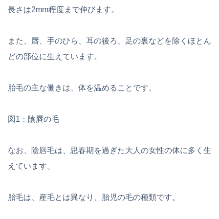
長さは2mm程度まで伸びます。
また、唇、手のひら、耳の後ろ、足の裏などを除くほとん
どの部位に生えています。
胎毛の主な働きは、体を温めることです。
図1：陰唇の毛
なお、陰唇毛は、思春期を過ぎた大人の女性の体に多く生
えています。
胎毛は、産毛とは異なり、胎児の毛の種類です。