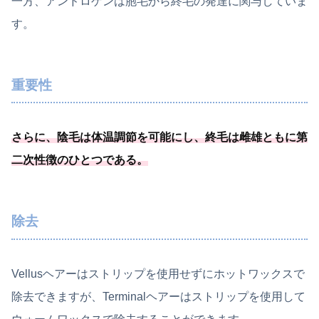
一方、アンドロゲンは胞毛から終毛の発達に関与していま
す。
重要性
さらに、
陰毛は体温調節を可能
にし、終毛は雌雄ともに第
二次性徴のひとつである
。
除去
Vellusヘアーはストリップを使用せずにホットワックスで
除去できますが、Terminalヘアーはストリップを使用して