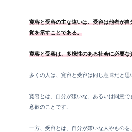
寛容と受容の主な違いは、受容は他者が自
覚を示すことである
。
寛容と受容は、
多様性のある社会に必要
な
多くの人は、寛容と受容は同じ意味だと思
寛容とは、自分が嫌いな、あるいは同意で
意欲のことです。
一方、受容とは、自分が嫌いな人やものを