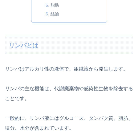
脂肪
結論
リンパとは
リンパはアルカリ性の液体で、組織液から発生します。
リンパの主な機能は、代謝廃棄物や感染性生物を除去する
ことです。
一般的に、リンパ液にはグルコース、タンパク質、脂肪、
塩分、水分が含まれています。