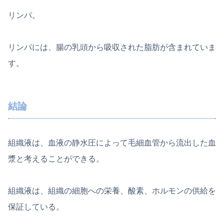
リンパ。
リンパには、腸の乳頭から吸収された脂肪が含まれていま
す。
結論
組織液は、血液の静水圧によって毛細血管から流出した血
漿と考えることができる。
組織液は、組織の細胞への栄養、酸素、ホルモンの供給を
保証している。