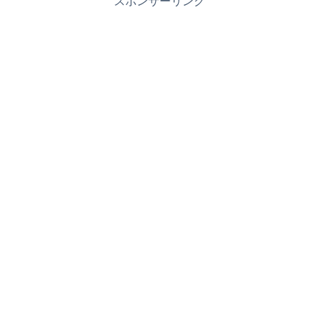
スポンサーリンク