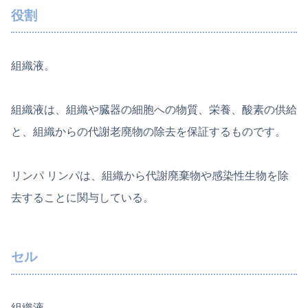
役割
組織液。
組織液は、組織や臓器の細胞への物質、栄養、酸素の供給
と、組織からの代謝老廃物の除去を保証するものです。
リンパ リンパは、組織から代謝廃棄物や感染性生物を除
去することに関与している。
セル
組織液。