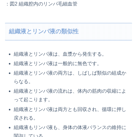
：図2 組織腔内のリンパ毛細血管
組織液とリンパ液の類似性
組織液とリンパ液は、血漿から発生する。
組織液とリンパ液は一般的に無色です。
組織液とリンパ液の両方は、しばしば類似の組成か
らなる。
組織液とリンパ液の流れは、体内の筋肉の収縮によ
って起こります。
組織液とリンパ液は両方とも回収され、循環に押し
戻される。
組織液もリンパ液も、身体の体液バランスの維持に
関与している。