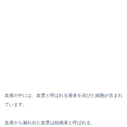
血液の中には、血漿と呼ばれる液体を浴びた細胞が含まれ
ています。
血液から漏れ出た血漿は組織液と呼ばれる。