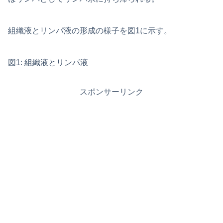
組織液とリンパ液の形成の様子を図1に示す。
図1: 組織液とリンパ液
スポンサーリンク