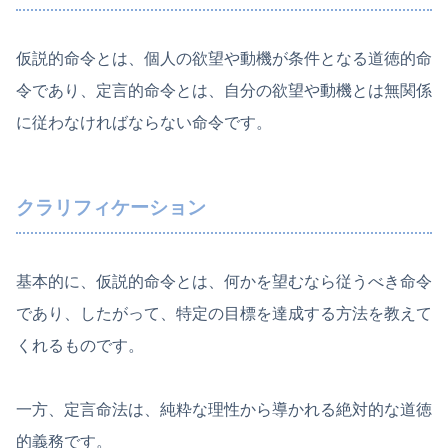
仮説的命令とは、個人の欲望や動機が条件となる道徳的命
令であり、定言的命令とは、自分の欲望や動機とは無関係
に従わなければならない命令です。
クラリフィケーション
基本的に、仮説的命令とは、何かを望むなら従うべき命令
であり、したがって、特定の目標を達成する方法を教えて
くれるものです。
一方、定言命法は、純粋な理性から導かれる絶対的な道徳
的義務です。