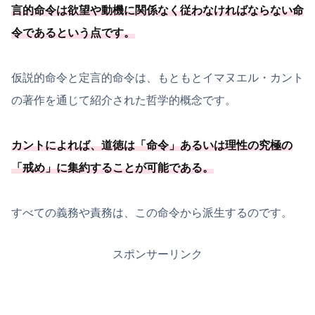
言的命令は欲望や動機に関係なく従わなければならない命
令であるという点です。
仮説的命令と定言的命令は、もともとイマヌエル・カント
の著作を通じて紹介された哲学的概念です。
カントによれば、
道徳は「
命令
」あるいは理性の究極の
「
戒め
」に集約することが可能
である
。
すべての義務や責務は、この命令から派生するのです。
スポンサーリンク