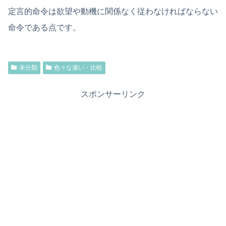
定言的命令は欲望や動機に関係なく従わなければならない
命令である点です。
未分類
色々な違い・比較
スポンサーリンク