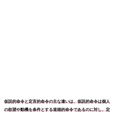
仮説的命令と定言的命令の主な違いは、仮説的命令は個人
の欲望や動機を条件とする道徳的命令であるのに対し、定