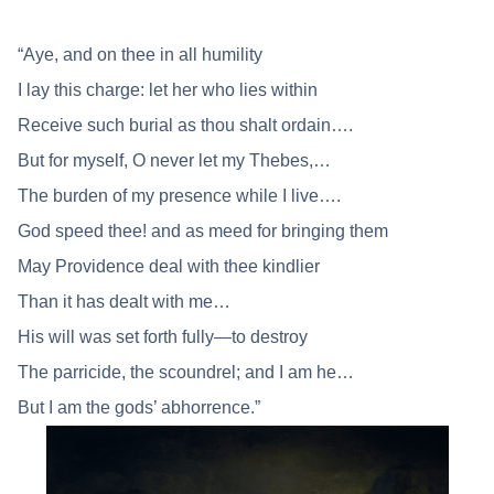
“Aye, and on thee in all humility
I lay this charge: let her who lies within
Receive such burial as thou shalt ordain….
But for myself, O never let my Thebes,…
The burden of my presence while I live….
God speed thee! and as meed for bringing them
May Providence deal with thee kindlier
Than it has dealt with me…
His will was set forth fully—to destroy
The parricide, the scoundrel; and I am he…
But I am the gods’ abhorrence.”