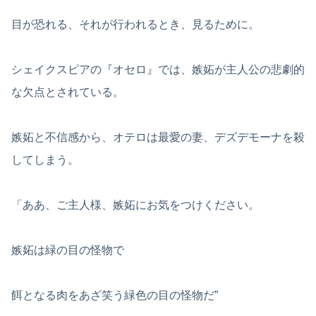
目が恐れる、それが行われるとき、見るために。
シェイクスピアの『オセロ』では、嫉妬が主人公の悲劇的
な欠点とされている。
嫉妬と不信感から、オテロは最愛の妻、デズデモーナを殺
してしまう。
「ああ、ご主人様、嫉妬にお気をつけください。
嫉妬は緑の目の怪物で
餌となる肉をあざ笑う緑色の目の怪物だ”