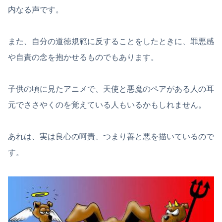
内なる声です。
また、自分の道徳規範に反することをしたときに、罪悪感
や自責の念を抱かせるものでもあります。
子供の頃に見たアニメで、天使と悪魔のペアがある人の耳
元でささやくのを覚えている人もいるかもしれません。
あれは、実は良心の呵責、つまり善と悪を描いているので
す。