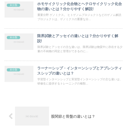
ホモサイクリック化合物とヘテロサイクリック化合
未分類
物の違いとは？分かりやすく解説!
重要分野 ゲノミクス。 ヒトゲノムプロジェクトなどのゲノム解読
プロジェクトは、ゲノミクスの重要な分...
限界試験とアッセイの違いとは？分かりやすく解
未分類
説!
限界試験とアッセイの主な違いは、限界試験は物質中に存在する少
量の不純物の同定と管理ができるのに...
ラーナーシップ・インターンシップとアプレンティ
未分類
スシップの違いとは？
学習型インターンシップと実習型インターンシップの主な違いは、
研修生に提供するトレーニングの種類...
股関節と骨盤の違いとは？