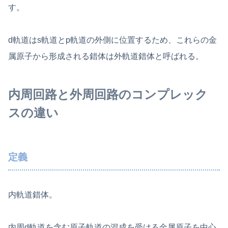
す。
d軌道はs軌道とp軌道の外側に位置するため、これらの金
属原子から形成される錯体は外軌道錯体と呼ばれる。
内周回路と外周回路のコンプレック
スの違い
定義
内軌道錯体。
内周d軌道を含む原子軌道の混成を受ける金属原子を中心