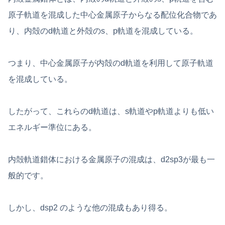
原子軌道を混成した中心金属原子からなる配位化合物であ
り、内殻のd軌道と外殻のs、p軌道を混成している。
つまり、中心金属原子が内殻のd軌道を利用して原子軌道
を混成している。
したがって、これらのd軌道は、s軌道やp軌道よりも低い
エネルギー準位にある。
内殻軌道錯体における金属原子の混成は、d2sp3が最も一
般的です。
しかし、dsp2 のような他の混成もあり得る。