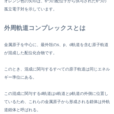
オレンジ色の矢印は、6つの配位子から供与された6つの
孤立電子対を示しています。
外周軌道コンプレックスとは
金属原子を中心に、最外殻のs、p、d軌道を含む原子軌道
が混成した配位化合物です。
このとき、混成に関与するすべての原子軌道は同じエネル
ギー準位にある。
この混成に関与するd軌道はs軌道とp軌道の外側に位置し
ているため、これらの金属原子から形成される錯体は外軌
道錯体と呼ばれる。