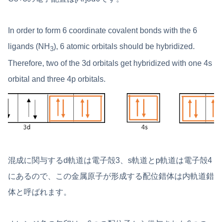
In order to form 6 coordinate covalent bonds with the 6
ligands (NH
), 6 atomic orbitals should be hybridized.
3
Therefore, two of the 3d orbitals get hybridized with one 4s
orbital and three 4p orbitals.
混成に関与するd軌道は電子殻3、s軌道とp軌道は電子殻4
にあるので、この金属原子が形成する配位錯体は内軌道錯
体と呼ばれます。