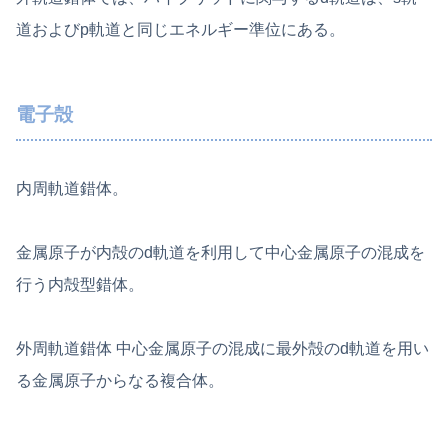
道およびp軌道と同じエネルギー準位にある。
電子殻
内周軌道錯体。
金属原子が内殻のd軌道を利用して中心金属原子の混成を
行う内殻型錯体。
外周軌道錯体 中心金属原子の混成に最外殻のd軌道を用い
る金属原子からなる複合体。