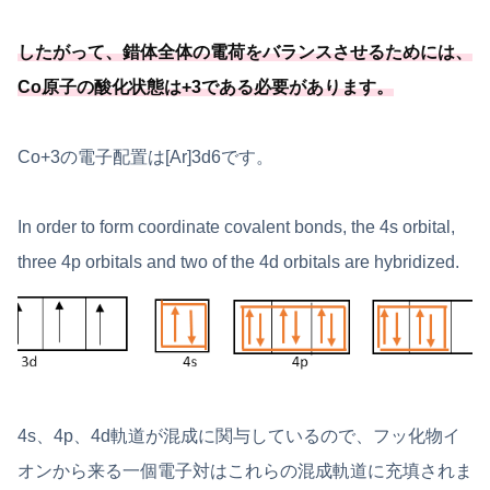
したがって、錯体全体の電荷をバランスさせるためには、
Co原子の酸化状態は+3である必要
があります
。
Co+3の電子配置は[Ar]3d6です。
In order to form coordinate covalent bonds, the 4s orbital,
three 4p orbitals and two of the 4d orbitals are hybridized.
4s、4p、4d軌道が混成に関与しているので、フッ化物イ
オンから来る一個電子対はこれらの混成軌道に充填されま