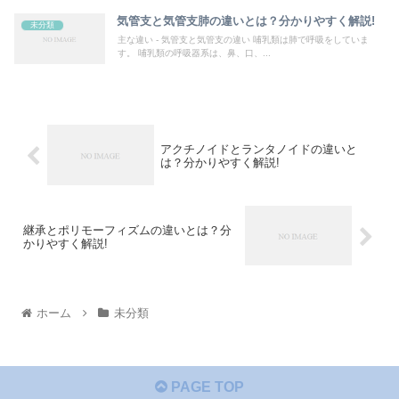
気管支と気管支肺の違いとは？分かりやすく解説!
未分類
主な違い - 気管支と気管支の違い 哺乳類は肺で呼吸をしていま
す。 哺乳類の呼吸器系は、鼻、口、...
アクチノイドとランタノイドの違いと
は？分かりやすく解説!
継承とポリモーフィズムの違いとは？分
かりやすく解説!
ホーム
未分類
PAGE TOP