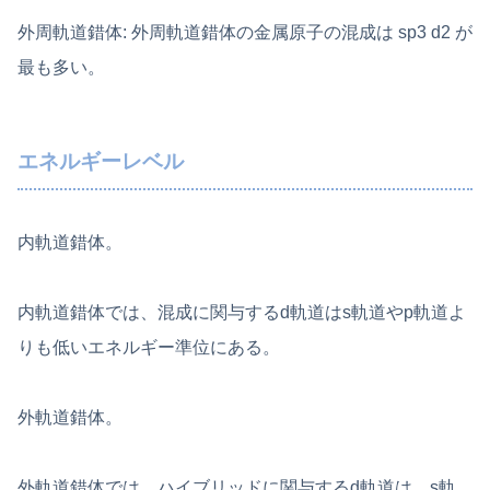
外周軌道錯体: 外周軌道錯体の金属原子の混成は sp3 d2 が
最も多い。
エネルギーレベル
内軌道錯体。
内軌道錯体では、混成に関与するd軌道はs軌道やp軌道よ
りも低いエネルギー準位にある。
外軌道錯体。
外軌道錯体では、ハイブリッドに関与するd軌道は、s軌