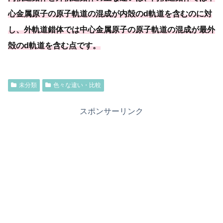
心金属原子の原子軌道の混成が内殻のd軌道を含むのに対
し、外軌道錯体では中心金属原子の原子軌道の混成が最外
殻のd軌道を含む点です。
未分類
色々な違い・比較
スポンサーリンク