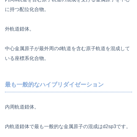
に持つ配位化合物。
外軌道錯体。
中心金属原子が最外周のd軌道を含む原子軌道を混成して
いる座標系化合物。
最も一般的なハイブリダイゼーション
内周軌道錯体。
内軌道錯体で最も一般的な金属原子の混成はd2sp3です。