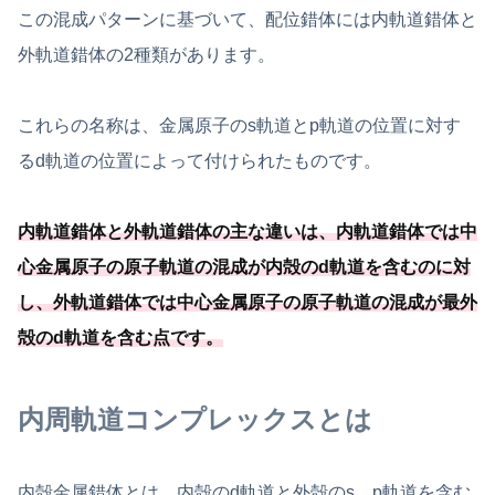
この混成パターンに基づいて、配位錯体には内軌道錯体と
外軌道錯体の2種類があります。
これらの名称は、金属原子のs軌道とp軌道の位置に対す
るd軌道の位置によって付けられたものです。
内軌道錯体と外軌道錯体の主な違いは、内軌道錯体では中
心金属原子の原子軌道の混成が内殻のd軌道を含むのに対
し、外軌道錯体では中心金属原子の原子軌道の混成が最外
殻のd軌道を含む点です。
内周軌道コンプレックスとは
内殻金属錯体とは、内殻のd軌道と外殻のs、p軌道を含む