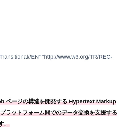
ansitional//EN” “http://www.w3.org/TR/REC-
b ページの構造を開発する Hypertext Markup
異なるプラットフォーム間でのデータ交換を支援する
です。