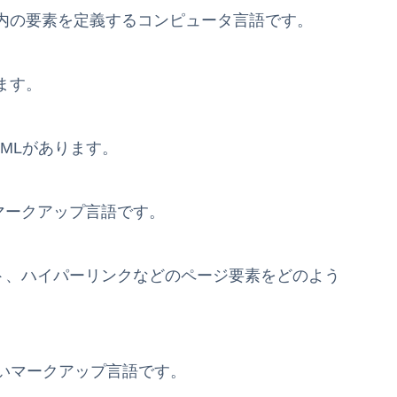
内の要素を定義するコンピュータ言語です。
ます。
XMLがあります。
マークアップ言語です。
スト、ハイパーリンクなどのページ要素をどのよう
ないマークアップ言語です。