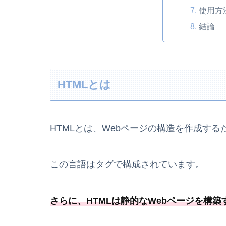
使用方
結論
HTMLとは
HTMLとは、Webページの構造を作成す
この言語はタグで構成されています。
さらに、HTMLは静的なWebページを構