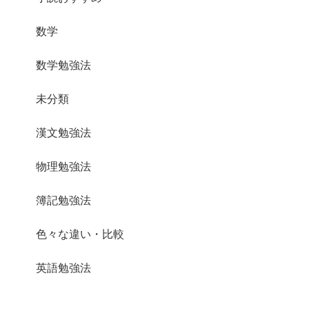
数学
数学勉強法
未分類
漢文勉強法
物理勉強法
簿記勉強法
色々な違い・比較
英語勉強法