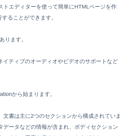
ストエディターを使って簡単にHTMLページを作
実行することができます。
があります。
、SVG、ネイティブのオーディオやビデオのサポートなど
larationから始まります。
、文書は主に2つのセクションから構成されていま
タデータなどの情報が含まれ、ボディセクション