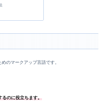
法
るためのマークアップ言語です。
築するのに役立ちます。