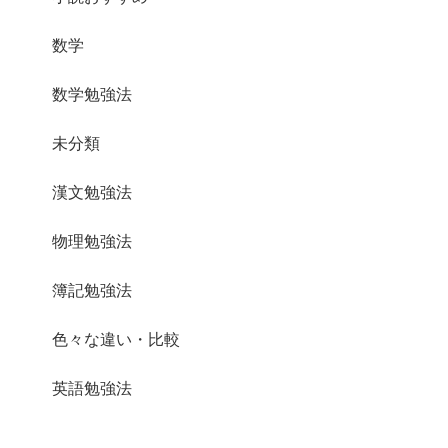
数学
数学勉強法
未分類
漢文勉強法
物理勉強法
簿記勉強法
色々な違い・比較
英語勉強法