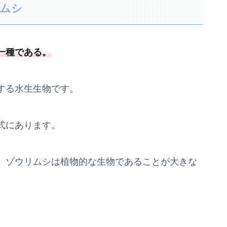
リムシ
一種
である
。
する水生生物です。
式にあります。
、ゾウリムシは植物的な生物であることが大きな