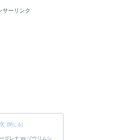
ンサーリンク
次
ユーグレナ vs ゾウリムシ