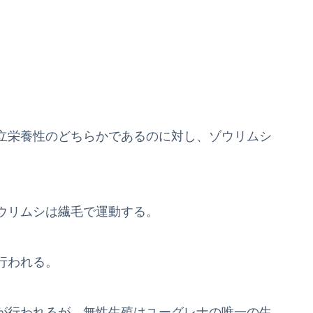
立栄養性のどちらかであるのに対し、ゾウリムシ
ウリムシは繊毛で運動する。
行われる。
が行われるが、無性生殖はユーグレナの唯一の生