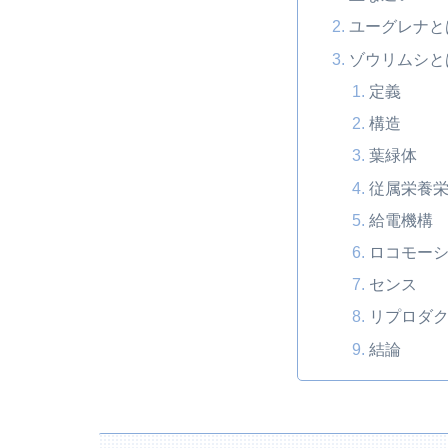
ユーグレナと
ゾウリムシと
定義
構造
葉緑体
従属栄養
給電機構
ロコモー
センス
リプロダ
結論