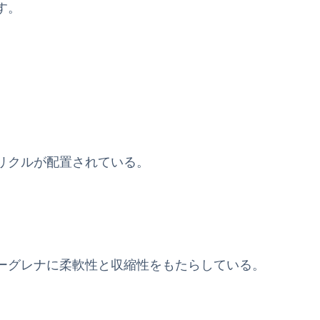
す。
リクルが配置されている。
。
ーグレナに柔軟性と収縮性をもたらしている。