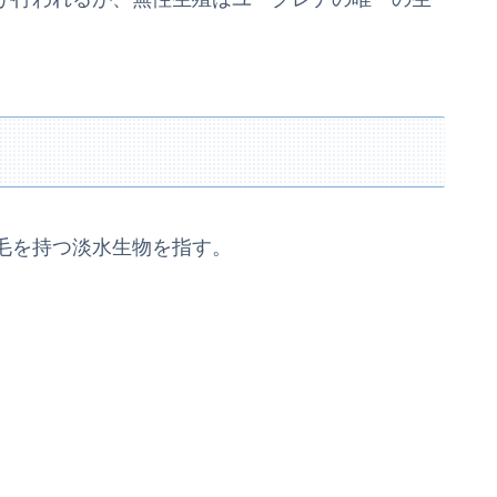
毛を持つ淡水生物を指す。