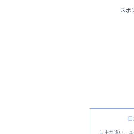
スポ
目
主な違い – 