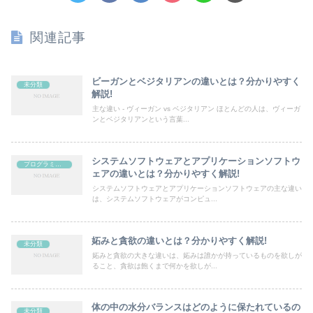
関連記事
ビーガンとベジタリアンの違いとは？分かりやすく
未分類
解説!
主な違い - ヴィーガン vs ベジタリアン ほとんどの人は、ヴィーガ
ンとベジタリアンという言葉...
システムソフトウェアとアプリケーションソフトウ
プログラミング
ェアの違いとは？分かりやすく解説!
システムソフトウェアとアプリケーションソフトウェアの主な違い
は、システムソフトウェアがコンピュ...
妬みと貪欲の違いとは？分かりやすく解説!
未分類
妬みと貪欲の大きな違いは、妬みは誰かが持っているものを欲しが
ること、貪欲は飽くまで何かを欲しが...
体の中の水分バランスはどのように保たれているの
未分類