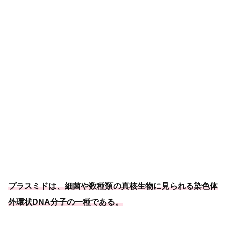
プラスミドは、
細菌や数種類の真核生物に見られる染色体
外環状DNA分子の一種
である
。