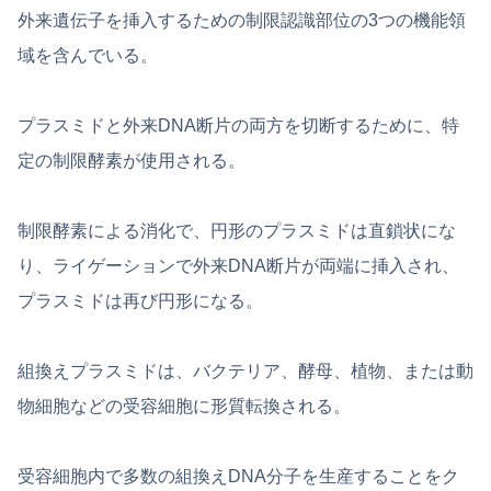
外来遺伝子を挿入するための制限認識部位の3つの機能領
域を含んでいる。
プラスミドと外来DNA断片の両方を切断するために、特
定の制限酵素が使用される。
制限酵素による消化で、円形のプラスミドは直鎖状にな
り、ライゲーションで外来DNA断片が両端に挿入され、
プラスミドは再び円形になる。
組換えプラスミドは、バクテリア、酵母、植物、または動
物細胞などの受容細胞に形質転換される。
受容細胞内で多数の組換えDNA分子を生産することをク