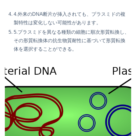
4.外来のDNA断片が挿入されても、プラスミドの複
製特性は変化しない可能性があります。
5.プラスミドを異なる種類の細胞に順次形質転換し、
その形質転換体の抗生物質耐性に基づいて形質転換
体を選択することができる。