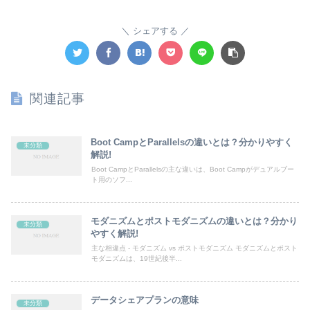
シェアする
関連記事
Boot CampとParallelsの違いとは？分かりやすく
未分類
解説!
Boot CampとParallelsの主な違いは、Boot Campがデュアルブー
ト用のソフ...
モダニズムとポストモダニズムの違いとは？分かり
未分類
やすく解説!
主な相違点 - モダニズム vs ポストモダニズム モダニズムとポスト
モダニズムは、19世紀後半...
データシェアプランの意味
未分類