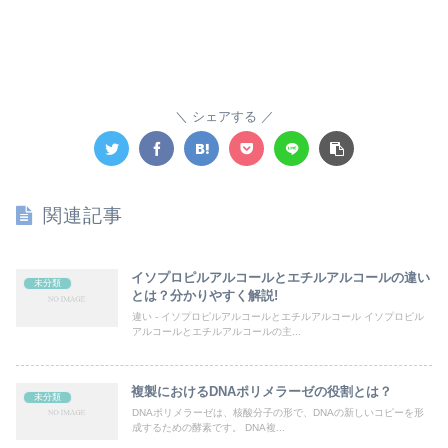
シェアする
関連記事
イソプロピルアルコールとエチルアルコールの違い
未分類
とは？分かりやすく解説!
違い - イソプロピルアルコールとエチルアルコール イソプロピル
アルコールとエチルアルコールの主...
複製におけるDNAポリメラーゼの役割とは？
未分類
DNAポリメラーゼは、核酸分子の形で、DNAの新しいコピーを形
成するための酵素です。 DNA複...