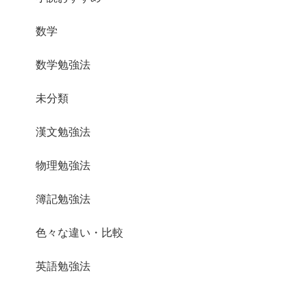
数学
数学勉強法
未分類
漢文勉強法
物理勉強法
簿記勉強法
色々な違い・比較
英語勉強法