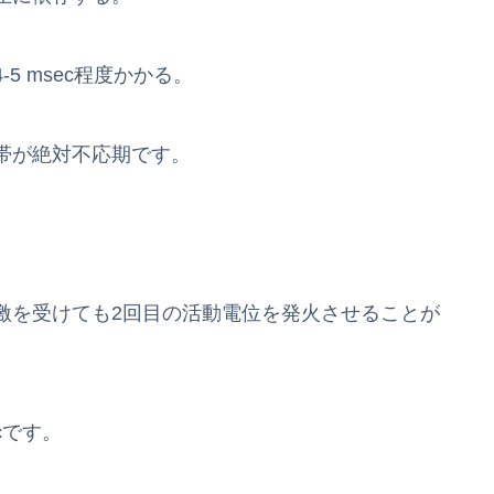
5 msec程度かかる。
帯が絶対不応期です。
激を受けても2回目の活動電位を発火させることが
cです。