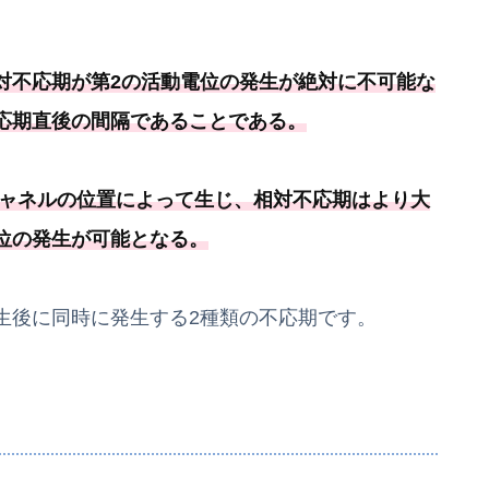
対不応期が第2の活動電位の発生が絶対に不可能
な
応期直後の間隔であることである
。
ャネルの位置によって生じ、相対不応期はより大
位の発生が可能
となる
。
生後に同時に発生する2種類の不応期です。