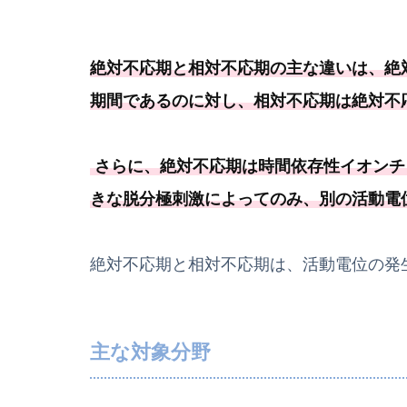
絶対不応期と相対不応期の主な違いは、
絶
期間であるのに対し、
相対不応期は絶対不
さらに、絶対不応期は時間依存性イオンチ
きな脱分極刺激によってのみ、
別の活動電
絶対不応期と相対不応期は、活動電位の発
主な対象分野