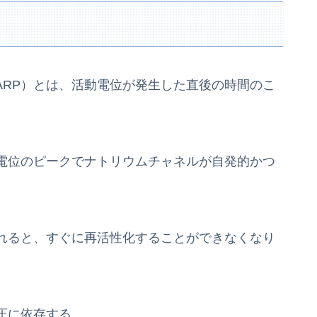
Period、ARP）とは、活動電位が発生した直後の時間のこ
電位のピークでナトリウムチャネルが自発的かつ
れると、すぐに再活性化することができなくなり
圧に依存する。