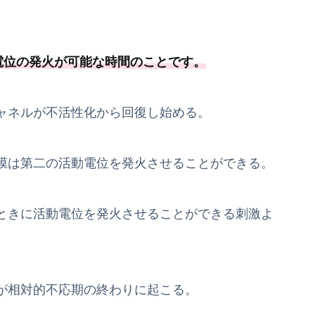
電位の発火が可能
な時間のことです
。
ャネルが不活性化から回復し始める。
膜は第二の活動電位を発火させることができる。
ときに活動電位を発火させることができる刺激よ
が相対的不応期の終わりに起こる。