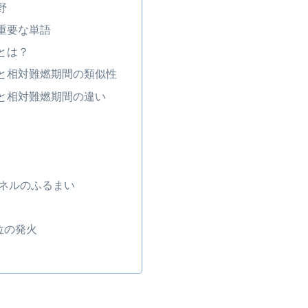
野
重要な単語
とは？
と相対難燃期間の類似性
と相対難燃期間の違い
ネルのふるまい
位の発火