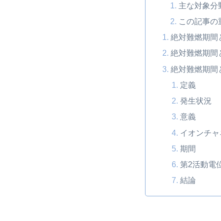
主な対象分
この記事の
絶対難燃期間
絶対難燃期間
絶対難燃期間
定義
発生状況
意義
イオンチャ
期間
第2活動電
結論