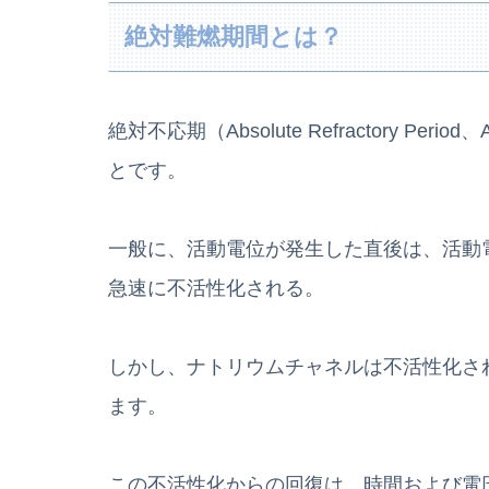
絶対難燃期間とは？
絶対不応期（Absolute Refractory 
とです。
一般に、活動電位が発生した直後は、活動
急速に不活性化される。
しかし、ナトリウムチャネルは不活性化さ
ます。
この不活性化からの回復は、時間および電