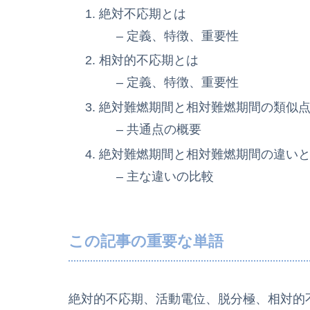
絶対不応期とは
– 定義、特徴、重要性
相対的不応期とは
– 定義、特徴、重要性
絶対難燃期間と相対難燃期間の類似
– 共通点の概要
絶対難燃期間と相対難燃期間の違い
– 主な違いの比較
この記事の重要な単語
絶対的不応期、活動電位、脱分極、相対的