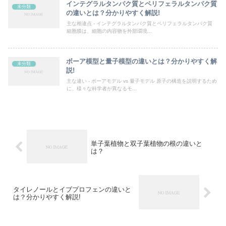
インテグラルタンパク質とペリフェラルタンパク質
未分類
の違いとは？分かりやすく解説!
主な相違点 - インテグラルタンパク質とペリフェラルタンパク質
細胞膜は、細胞の内容物を外部環境...
ボーア模型と量子模型の違いとは？分かりやすく解
未分類
説!
主な違い - ボーアモデル vs 量子モデル 原子の構造を説明するため
に、様々な科学者が異なるモ...
単子葉植物と双子葉植物の根の違いと
は？
タイレノールとイブプロフェンの違いと
は？分かりやすく解説!