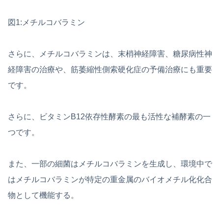
図1:メチルコバラミン
さらに、メチルコバラミンは、末梢神経障害、糖尿病性神
経障害の治療や、筋萎縮性側索硬化症の予備治療にも重要
です。
さらに、ビタミンB12依存性酵素の最も活性な補酵素の一
つです。
また、一部の細菌はメチルコバラミンを生成し、環境中で
はメチルコバラミンが特定の重金属のバイオメチル化化合
物として機能する。