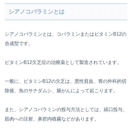
シアノコバラミンとは
シアノコバラミンとは、コバラミンまたはビタミンB12の
合成型です。
ビタミンB12欠乏症の治療薬として製造されています。
一般に、ビタミンB12の欠乏は、悪性貧血、胃の外科的切
除後、魚のサナダムシ、腸がんによって起こります。
また、シアノコバラミンの投与方法としては、経口投与、
筋肉への注射、鼻腔内噴霧などがあります。