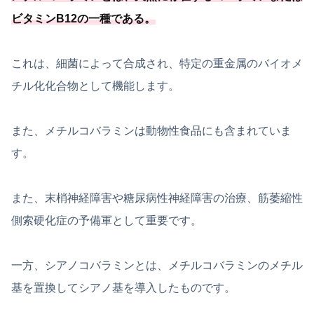
ビタミンB12の一種
である
。
これは、細菌によって合成され、特定の重金属のバイオメ
チル化化合物として機能します。
また、メチルコバラミンは動物性食品にも含まれていま
す。
また、末梢神経障害や糖尿病性神経障害の治療、筋萎縮性
側索硬化症の予備軍として重要です。
一方、シアノコバラミンとは、メチルコバラミンのメチル
基を置換してシアノ基を導入したものです。