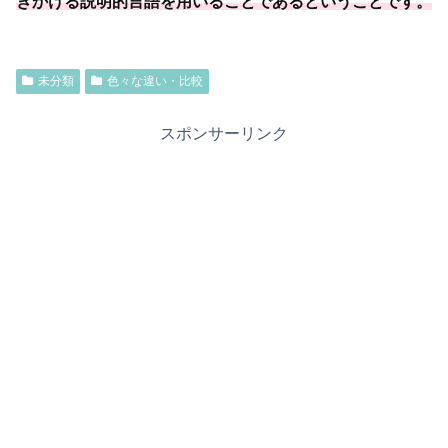
きかける説明的言語を用いることである
ということです
。
未分類
色々な違い・比較
スポンサーリンク