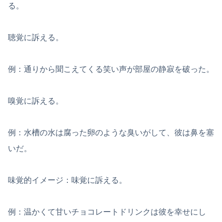
る。
聴覚に訴える。
例：通りから聞こえてくる笑い声が部屋の静寂を破った。
嗅覚に訴える。
例：水槽の水は腐った卵のような臭いがして、彼は鼻を塞
いだ。
味覚的イメージ：味覚に訴える。
例：温かくて甘いチョコレートドリンクは彼を幸せにし