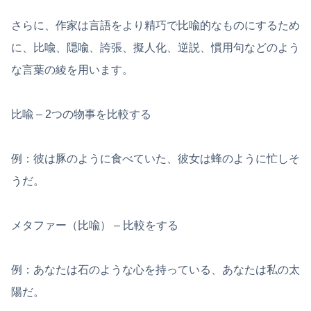
さらに、作家は言語をより精巧で比喩的なものにするため
に、比喩、隠喩、誇張、擬人化、逆説、慣用句などのよう
な言葉の綾を用います。
比喩 – 2つの物事を比較する
例：彼は豚のように食べていた、彼女は蜂のように忙しそ
うだ。
メタファー（比喩） – 比較をする
例：あなたは石のような心を持っている、あなたは私の太
陽だ。