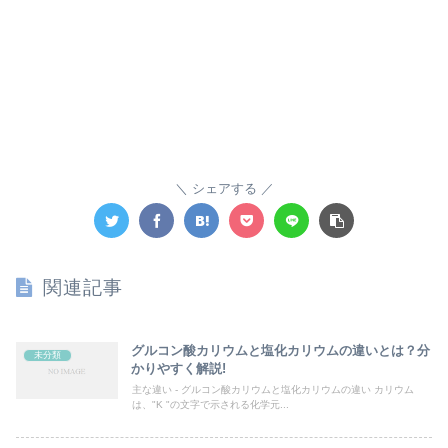
シェアする
関連記事
グルコン酸カリウムと塩化カリウムの違いとは？分
未分類
かりやすく解説!
主な違い - グルコン酸カリウムと塩化カリウムの違い カリウム
は、"K "の文字で示される化学元...