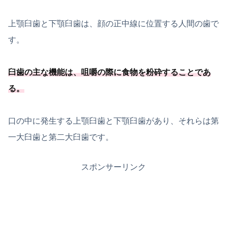
上顎臼歯と下顎臼歯は、顔の正中線に位置する人間の歯で
す。
臼歯の主な機能は、
咀嚼の際に食物を粉砕することであ
る
。
口の中に発生する上顎臼歯と下顎臼歯があり、それらは第
一大臼歯と第二大臼歯です。
スポンサーリンク