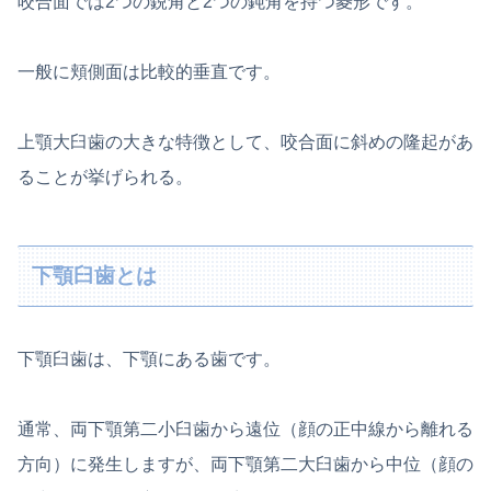
咬合面では2つの鋭角と2つの鈍角を持つ菱形です。
一般に頬側面は比較的垂直です。
上顎大臼歯の大きな特徴として、咬合面に斜めの隆起があ
ることが挙げられる。
下顎臼歯とは
下顎臼歯は、下顎にある歯です。
通常、両下顎第二小臼歯から遠位（顔の正中線から離れる
方向）に発生しますが、両下顎第二大臼歯から中位（顔の