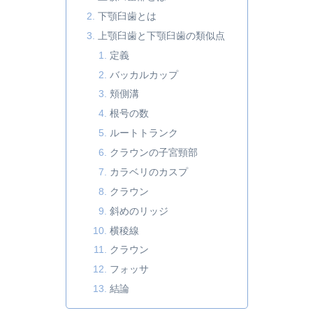
下顎臼歯とは
上顎臼歯と下顎臼歯の類似点
定義
バッカルカップ
頬側溝
根号の数
ルートトランク
クラウンの子宮頸部
カラベリのカスプ
クラウン
斜めのリッジ
横稜線
クラウン
フォッサ
結論