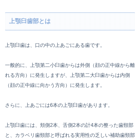
上顎臼歯部とは
上顎臼歯は、口の中の上あごにある歯です。
一般的に、上顎第二小臼歯からは外側（顔の正中線から離
れる方向）に発生しますが、上顎第二大臼歯からは内側
（顔の正中線に向かう方向）に発生します。
さらに、上あごには6本の上顎臼歯があります。
上顎臼歯には、頬側2本、舌側2本の計4本の整った歯頸部
と、カラベリ歯頸部と呼ばれる実用性の乏しい補助歯頸部