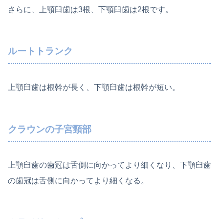
さらに、上顎臼歯は3根、下顎臼歯は2根です。
ルートトランク
上顎臼歯は根幹が長く、下顎臼歯は根幹が短い。
クラウンの子宮頸部
上顎臼歯の歯冠は舌側に向かってより細くなり、下顎臼歯
の歯冠は舌側に向かってより細くなる。