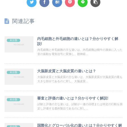
関連記事
内毛細胞と外毛細胞の違いとは？分かりやすく解
未分類
説!
内毛細胞と外毛細胞の主な違いは、内毛細胞は蝸牛の液体に入った
音の振動を電気信号に変換し、聴神経...
大脳新皮質と大脳皮質の違いとは？
未分類
大脳新皮質と大脳皮質の主な違いは、大脳新皮質が大脳皮質の最も
大きな部分であるのに対し、大脳皮質...
審査と評価の違いとは？分かりやすく解説!
未分類
試験と評価の主な違いは、試験が一連の目標または特定の行動を測
定し評価する最終製品であるのに対し...
国際化とグローバル化の違いとは？分かりやすく解
未分類