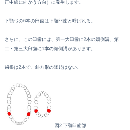
正中線に向かう方向）に発生します。
下顎弓の6本の臼歯は下顎臼歯と呼ばれる。
さらに、この臼歯には、第一大臼歯に2本の頬側溝、第
二・第三大臼歯に1本の頬側溝があります。
歯根は2本で、斜方形の隆起はない。
図2 下顎臼歯部