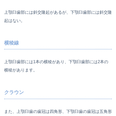
上顎臼歯部には斜交隆起があるが、下顎臼歯部には斜交隆
起はない。
横稜線
上顎臼歯部には1本の横稜があり、下顎臼歯部には2本の
横稜があります。
クラウン
また、上顎臼歯の歯冠は四角形、下顎臼歯の歯冠は五角形