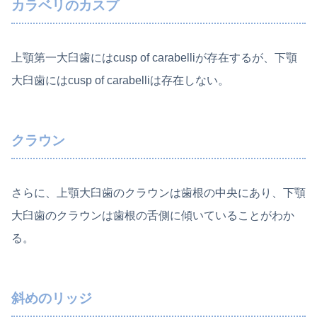
カラベリのカスプ
上顎第一大臼歯にはcusp of carabelliが存在するが、下顎
大臼歯にはcusp of carabelliは存在しない。
クラウン
さらに、上顎大臼歯のクラウンは歯根の中央にあり、下顎
大臼歯のクラウンは歯根の舌側に傾いていることがわか
る。
斜めのリッジ