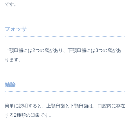
です。
フォッサ
上顎臼歯には2つの窩があり、下顎臼歯には3つの窩があ
ります。
結論
簡単に説明すると、上顎臼歯と下顎臼歯は、口腔内に存在
する2種類の臼歯です。