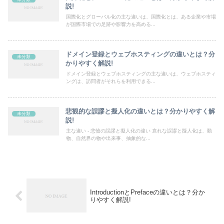
説!
国際化とグローバル化の主な違いは、国際化とは、ある企業や市場
が国際市場での足跡や影響力を高める...
ドメイン登録とウェブホスティングの違いとは？分
未分類
かりやすく解説!
ドメイン登録とウェブホスティングの主な違いは、ウェブホスティ
ングは、訪問者がそれらを利用できる...
悲観的な誤謬と擬人化の違いとは？分かりやすく解
未分類
説!
主な違い - 悲愴の誤謬と擬人化の違い 哀れな誤謬と擬人化は、動
物、自然界の物や出来事、抽象的な...
IntroductionとPrefaceの違いとは？分か
りやすく解説!