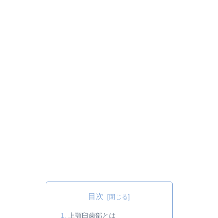
目次
上顎臼歯部とは