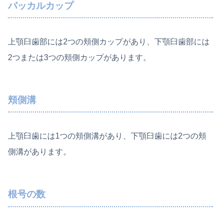
バッカルカップ
上顎臼歯部には2つの頬側カップがあり、下顎臼歯部には
2つまたは3つの頬側カップがあります。
頬側溝
上顎臼歯には1つの頬側溝があり、下顎臼歯には2つの頬
側溝があります。
根号の数