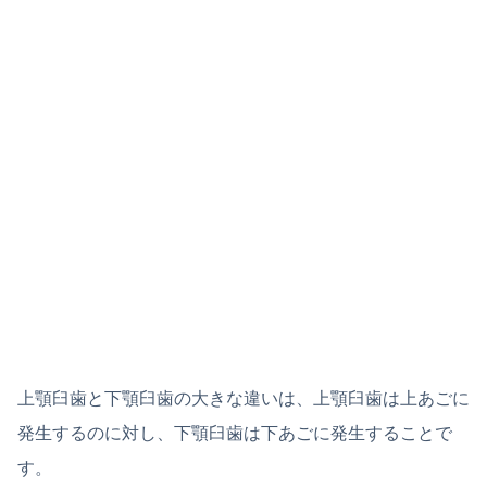
上顎臼歯と下顎臼歯の大きな違いは、上顎臼歯は上あごに
発生するのに対し、下顎臼歯は下あごに発生することで
す。