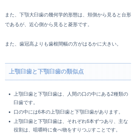
また、下顎大臼歯の幾何学的形態は、頬側から見ると台形
であるが、近心側から見ると菱形です。
また、歯冠高よりも歯根間幅の方がはるかに大きい。
上顎臼歯と下顎臼歯の類似点
上顎臼歯と下顎臼歯は、人間の口の中にある2種類の
臼歯です。
口の中には6本の上顎臼歯と下顎臼歯があります。
上顎臼歯と下顎臼歯は、それぞれ6本ずつあり、主な
役割は、咀嚼時に食べ物をすりつぶすことです。