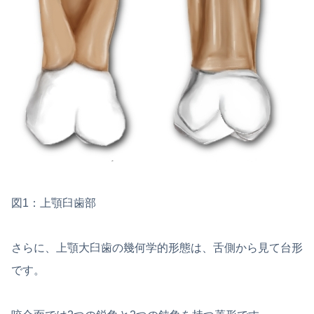
図1：上顎臼歯部
さらに、上顎大臼歯の幾何学的形態は、舌側から見て台形
です。