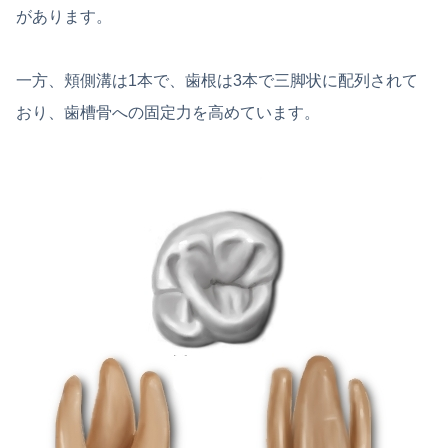
があります。
一方、頬側溝は1本で、歯根は3本で三脚状に配列されて
おり、歯槽骨への固定力を高めています。