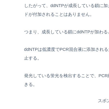
したがって、ddNTPが成長している鎖に
ドが付加されることはありません。
つまり、成長している鎖にddNTPが加わ
ddNTPは低濃度でPCR混合液に添加さ
止する。
発光している蛍光を検出することで、PCR
きる。
スポ