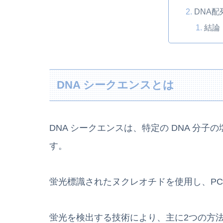
DNA
結論
DNA シークエンスとは
DNA シークエンスは、特定の DNA 分
す。
蛍光標識されたヌクレオチドを使用し、P
蛍光を検出する技術により、主に2つの方