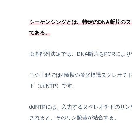
シーケンシングとは、
特定のDNA断片の
である
。
塩基配列決定では、DNA断片をPCRによ
この工程では4種類の蛍光標識ヌクレオチ
ド（ddNTP）です。
ddNTPには、入力するヌクレオチドのリン
されると、そのリン酸基が結合する。