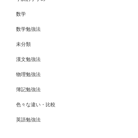
数学
数学勉強法
未分類
漢文勉強法
物理勉強法
簿記勉強法
色々な違い・比較
英語勉強法