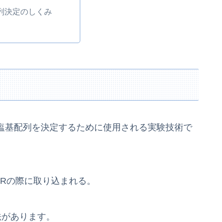
配列決定のしくみ
子の塩基配列を決定するために使用される実験技術で
CRの際に取り込まれる。
法があります。