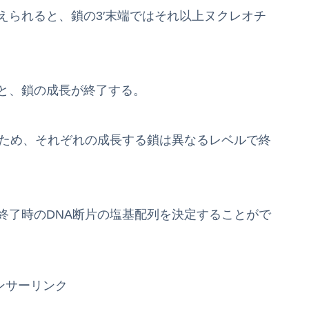
加えられると、鎖の3′末端ではそれ以上ヌクレオチ
ると、鎖の成長が終了する。
れるため、それぞれの成長する鎖は異なるレベルで終
終了時のDNA断片の塩基配列を決定することがで
ンサーリンク