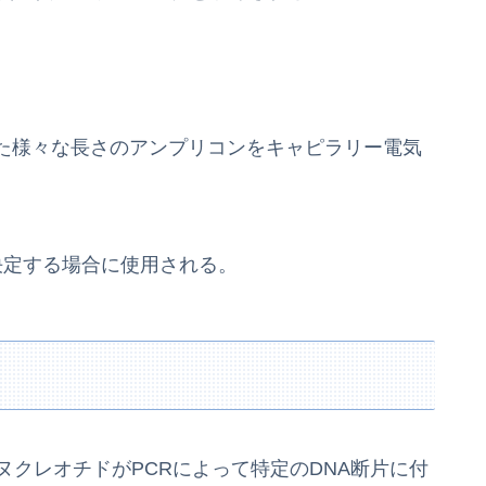
た様々な長さのアンプリコンをキャピラリー電気
決定する場合に使用される。
ヌクレオチドがPCRによって特定のDNA断片に付