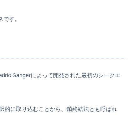
スです。
dric Sangerによって開発された最初のシークエ
TPを選択的に取り込むことから、鎖終結法とも呼ばれ