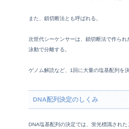
また、鎖切断法とも呼ばれる。
次世代シーケンサーは、鎖切断法で作られ
泳動で分離する。
ゲノム解読など、1回に大量の塩基配列を
DNA配列決定のしくみ
DNA塩基配列の決定では、蛍光標識された