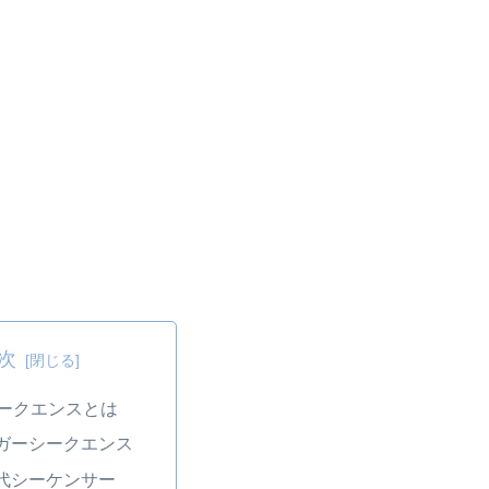
次
シークエンスとは
ガーシークエンス
代シーケンサー