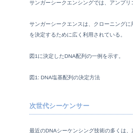
サンガーシークエンシングでは、アンプリ
サンガーシークエンスは、クローニングに用
を決定するために広く利用されている。
図1に決定したDNA配列の一例を示す。
図1: DNA塩基配列の決定方法
次世代シーケンサー
最近のDNAシーケンシング技術の多くは