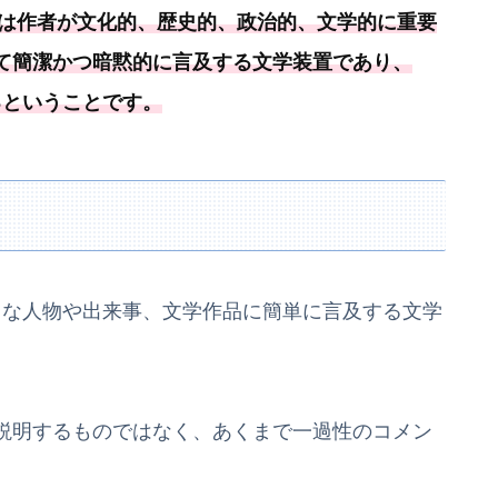
llusionは作者が文化的、歴史的、政治的、文学的に重要
て簡潔かつ暗黙的に言及する文学装置であり、
あるということです。
の有名な人物や出来事、文学作品に簡単に言及する文学
説明するものではなく、あくまで一過性のコメン