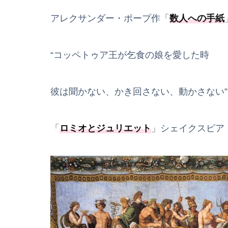
アレクサンダー・ポープ作「
数人への手紙
“コッペトゥア王が乞食の娘を愛した時
彼は聞かない、かき回さない、動かさない”
「
ロミオとジュリエット
」シェイクスピア 