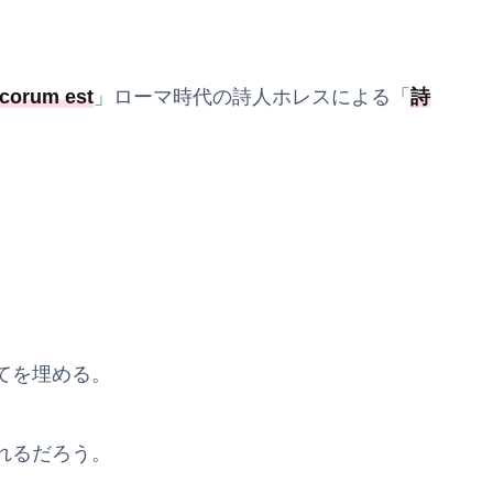
ecorum est
」ローマ時代の詩人ホレスによる「
詩
。
てを埋める。
れるだろう。