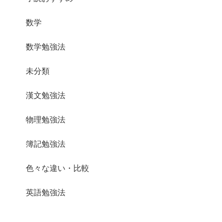
数学
数学勉強法
未分類
漢文勉強法
物理勉強法
簿記勉強法
色々な違い・比較
英語勉強法