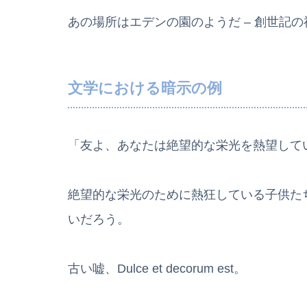
あの場所はエデンの園のようだ – 創世記
文学における暗示の例
「友よ、あなたは絶望的な栄光を熱望して
絶望的な栄光のために熱狂している子供た
いだろう。
古い嘘、Dulce et decorum est。