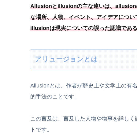
Allusionとillusionの主な違いは、a
な場所、人物、イベント、アイデアについ
illusionは現実についての誤った認識で
アリュージョンとは
Allusionとは、作者が歴史上や文学上
的手法のことです。
この言及は、言及した人物や物事を詳しく
トです。