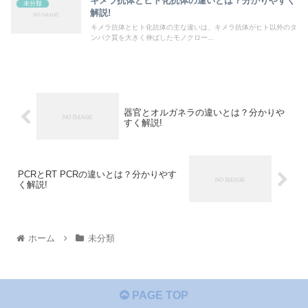
キメラ抗体とヒト化抗体の違いとは？分かりやすく
未分類
解説!
キメラ抗体とヒト化抗体の主な違いは、キメラ抗体がヒト以外のタ
ンパク質を大きく伸ばしたモノクロー...
器官とオルガネラの違いとは？分かりや
すく解説!
PCRとRT PCRの違いとは？分かりやす
く解説!
ホーム
未分類
PAGE TOP