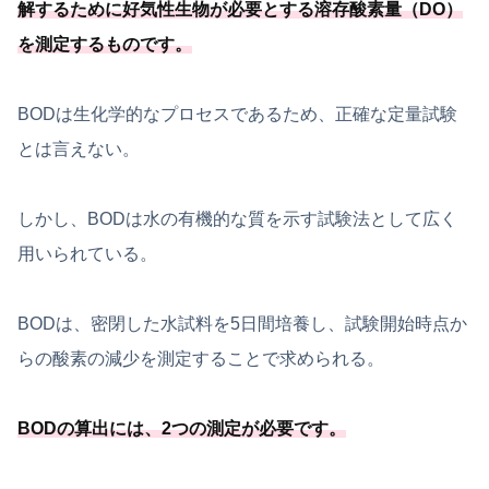
解するために好気性生物が必要
とする溶存酸素量（DO）
を測定するものです
。
BODは生化学的なプロセスであるため、正確な定量試験
とは言えない。
しかし、BODは水の有機的な質を示す試験法として広く
用いられている。
BODは、密閉した水試料を5日間培養し、試験開始時点か
らの酸素の減少を測定することで求められる。
BODの算出には、
2つの測定が必要
です
。