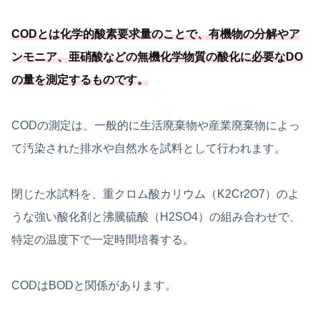
CODとは化学的酸素要求量のことで、有機物の分解やア
ンモニア、
亜硝酸などの無機化学物質の酸化に必要
なDO
の量を測定するものです
。
CODの測定は、一般的に生活廃棄物や産業廃棄物によっ
て汚染された排水や自然水を試料として行われます。
閉じた水試料を、重クロム酸カリウム（K2Cr2O7）のよ
うな強い酸化剤と沸騰硫酸（H2SO4）の組み合わせで、
特定の温度下で一定時間培養する。
CODはBODと関係があります。