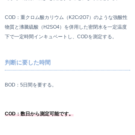
COD：重クロム酸カリウム（K2Cr2O7）のような強酸性
物質と沸騰硫酸（H2SO4）を併用した密閉水を一定温度
下で一定時間インキュベートし、CODを測定する。
判断に要した時間
BOD：5日間を要する。
COD：数日から測定可能
です
。