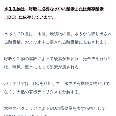
水生生物は、
呼吸に必要
な水中の酸素または溶存酸素
（DO）に依存しています
。
水域の DO 量は、水温、堆積物の量、水系から取り出され
る酸素量、および水中に戻される酸素量に左右されます。
呼吸や生物の腐敗によって酸素が奪われ、光合成を行う生
物、曝気、流水によって酸素が戻される。
バクテリアは、DOを利用して、水中の有機廃棄物だけで
なく、天然の有機デトリタスも分解する。
水中のバクテリアによるDOの需要量を表す指標として、