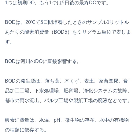
1つは初期DO、もう1つは5日後の最終DOです。
BODは、20℃で5日間培養したときのサンプル1リットル
あたりの酸素消費量（BOD5）をミリグラム単位で表しま
す。
BODは河川のDOに直接影響する。
BODの発生源は、落ち葉、木くず、表土、家畜糞尿、食
品加工工場、下水処理場、肥育場、浄化システムの故障、
都市の雨水流出、パルプ工場や製紙工場の廃液などです。
酸素消費量は、水温、pH、微生物の存在、水中の有機物
の種類に依存する。