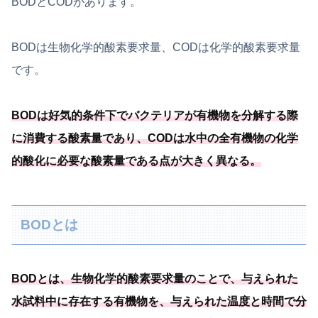
BODとCODがあります。
BODは生物化学的酸素要求量、CODは化学的酸素要求量
です。
BODは好気的条件下でバクテリアが有機物を分解する際
に消費する酸素量であり、
CODは水中の全有機物の化学
的酸化に必要
な酸素量である点が大きく異なる
。
BODとは
BODとは、生物化学的酸素要求量のことで、与えられた
水試料中に存在する有機物を、
与えられた温度と時間で分