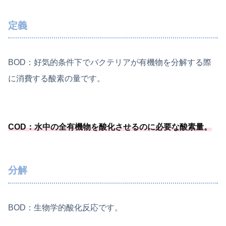
定義
BOD：好気的条件下でバクテリアが有機物を分解する際
に消費する酸素の量です。
COD：水中の全有機物を酸化させるのに必要
な酸素量
。
分解
BOD：生物学的酸化反応です。