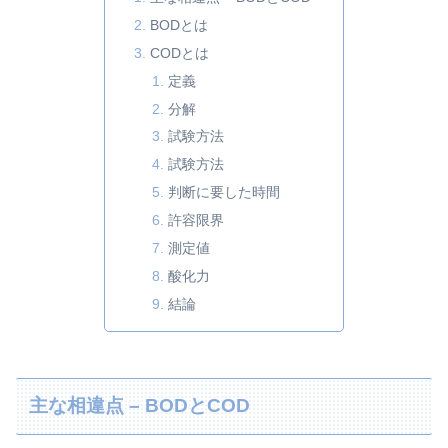
BODとは
CODとは
定義
分解
試験方法
試験方法
判断に要した時間
許容限界
測定値
酸化力
結論
主な相違点 – BODとCOD