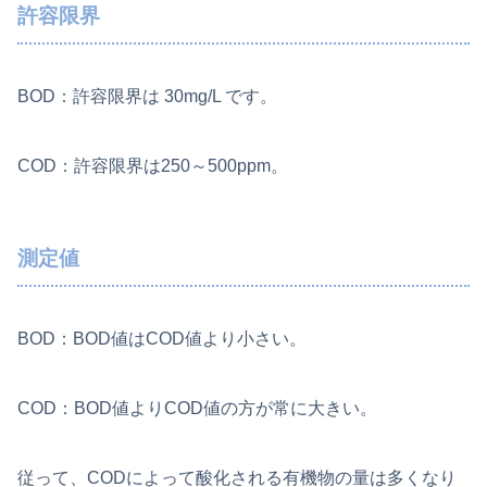
許容限界
BOD：許容限界は 30mg/L です。
COD：許容限界は250～500ppm。
測定値
BOD：BOD値はCOD値より小さい。
COD：BOD値よりCOD値の方が常に大きい。
従って、CODによって酸化される有機物の量は多くなり