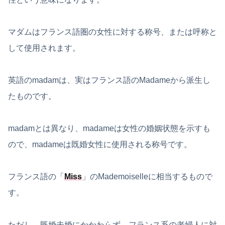
マダムはフランス語圏の女性に対する称号、または呼称と
して使用されます。
英語のmadamは、実はフランス語のMadameから派生し
たものです。
madamとは異なり、madameは女性の婚姻状態を示すも
ので、madameは既婚女性に使用される称号です。
フランス語の「
Miss
」のMademoiselleに相当するもので
す。
ただし、既婚未婚にかかわらず、フランス系の老婦人に対