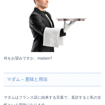
何をお望みですか、madam?
マダム – 意味と用法
マダムはフランス語に由来する言葉で、直訳すると私の女
性という意味になります。