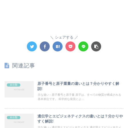
シェアする
関連記事
原子番号と原子重量の違いとは？分かりやすく解
未分類
説!
主な違い - 原子番号と原子量 原子は、すべての物質が構成される
基本単位です。 科学的な発見によ...
遺伝学とエピジェネティクスの違いとは？分かりや
未分類
すく解説!
主な違い - 遺伝学とエピジェネティクス 遺伝学とエピジェネティ