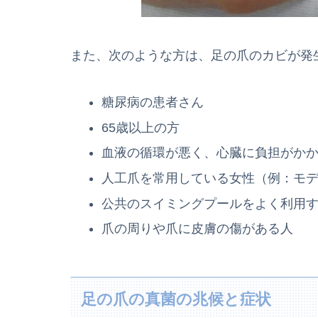
また、次のような方は、足の爪のカビが発
糖尿病の患者さん
65歳以上の方
血液の循環が悪く、心臓に負担がか
人工爪を常用している女性（例：モ
公共のスイミングプールをよく利用
爪の周りや爪に皮膚の傷がある人
足の爪の真菌の兆候と症状