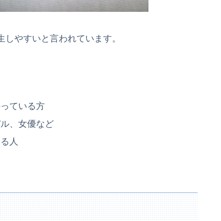
生しやすいと言われています。
かっている方
デル、女優など
する人