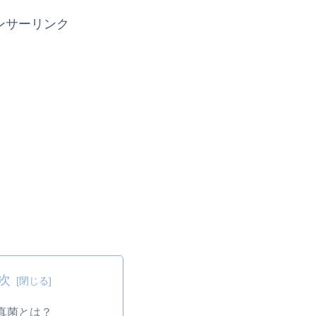
ンサーリンク
次
真菌とは？