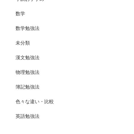
数学
数学勉強法
未分類
漢文勉強法
物理勉強法
簿記勉強法
色々な違い・比較
英語勉強法