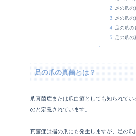
足の爪の
足の爪の
足の爪の
足の爪の
足の爪の真菌とは？
爪真菌症または爪白癬としても知られてい
のと定義されています。
真菌症は指の爪にも発生しますが、足の爪