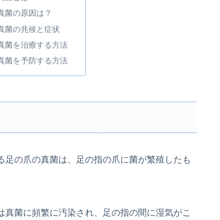
真菌の原因は？
真菌の兆候と症状
真菌を治療する方法
真菌を予防する方法
る足の爪の真菌は、足の指の爪に菌が繁殖したも
は真菌に頻繁に汚染され、足の指の間に湿気がこ