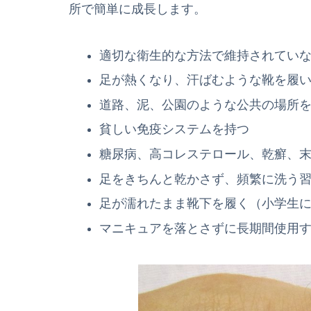
所で簡単に成長します。
適切な衛生的な方法で維持されてい
足が熱くなり、汗ばむような靴を履
道路、泥、公園のような公共の場所
貧しい免疫システムを持つ
糖尿病、高コレステロール、乾癬、
足をきちんと乾かさず、頻繁に洗う
足が濡れたまま靴下を履く（小学生
マニキュアを落とさずに長期間使用