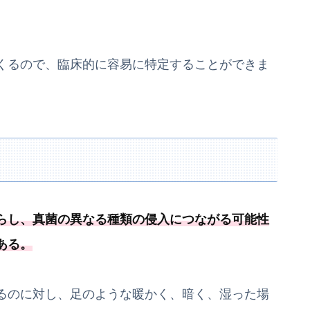
くるので、臨床的に容易に特定することができま
らし、
真菌の異なる種類の侵入につながる可能
性
ある
。
るのに対し、足のような暖かく、暗く、湿った場