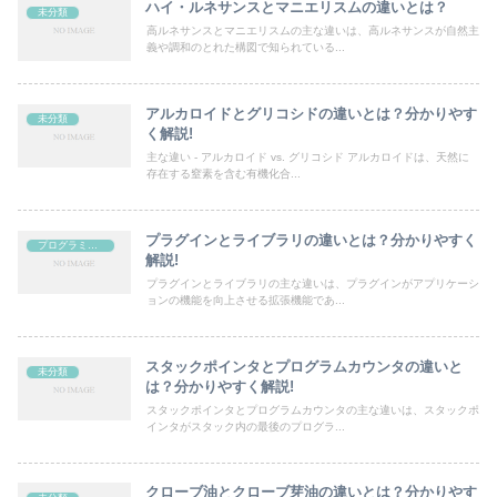
ハイ・ルネサンスとマニエリスムの違いとは？
未分類
高ルネサンスとマニエリスムの主な違いは、高ルネサンスが自然主
義や調和のとれた構図で知られている...
アルカロイドとグリコシドの違いとは？分かりやす
未分類
く解説!
主な違い - アルカロイド vs. グリコシド アルカロイドは、天然に
存在する窒素を含む有機化合...
プラグインとライブラリの違いとは？分かりやすく
プログラミング
解説!
プラグインとライブラリの主な違いは、プラグインがアプリケーシ
ョンの機能を向上させる拡張機能であ...
スタックポインタとプログラムカウンタの違いと
未分類
は？分かりやすく解説!
スタックポインタとプログラムカウンタの主な違いは、スタックポ
インタがスタック内の最後のプログラ...
クローブ油とクローブ芽油の違いとは？分かりやす