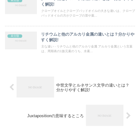
未分類
く解説!
クローブオイルとクローブバッドオイルの大きな違いは、クローブ
バッドオイルの方がクローブの茎や葉...
リチウムと他のアルカリ金属の違いとは？分かりや
未分類
すく解説!
主な違い - リチウムと他のアルカリ金属 アルカリ金属という言葉
は、周期表の1族元素のうち、水素...
中世文学とルネサンス文学の違いとは？
分かりやすく解説!
Juxtapositionの意味するところ