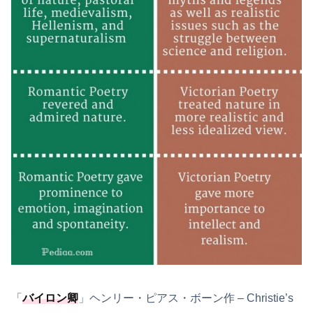
「
バイロン卿
」ヘンリー・ピアス・ボーン作 – Christie’s