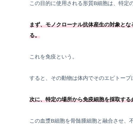
この目的に使用される形質B細胞は、特定
まず、
モノクローナル抗体産生の対象とな
る
。
これを免疫という。
すると、その動物は体内でそのエピトープ
次に、
特定の場所から免疫細胞を採取する
この血漿B細胞を骨髄腫細胞と融合させ、