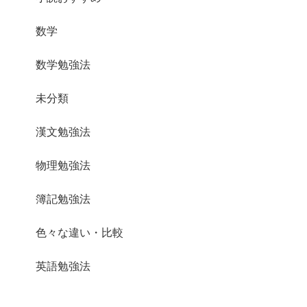
数学
数学勉強法
未分類
漢文勉強法
物理勉強法
簿記勉強法
色々な違い・比較
英語勉強法