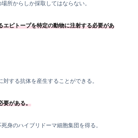
の場所からしか採取してはならない。
るエピトープを特定の動物に注射する必要
があ
に対する抗体を産生することができる。
必要
がある
。
不死身のハイブリドーマ細胞集団を得る。