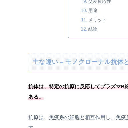
交差反応性
用途
メリット
結論
主な違い – モノクローナル抗
抗体は、
特定の抗原に反応してプラズマB
ある
。
抗原は、免疫系の細胞と相互作用し、免疫
す。