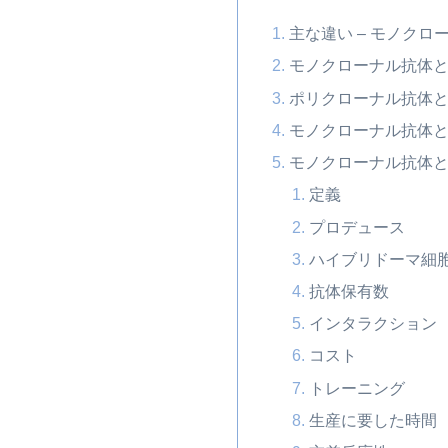
主な違い – モノク
モノクローナル抗体
ポリクローナル抗体
モノクローナル抗体
モノクローナル抗体
定義
プロデュース
ハイブリドーマ細
抗体保有数
インタラクション
コスト
トレーニング
生産に要した時間