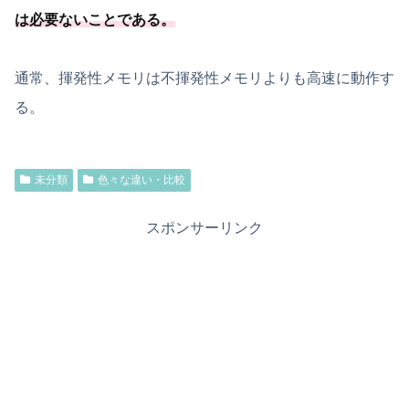
は必要
ないことである
。
通常、揮発性メモリは不揮発性メモリよりも高速に動作す
る。
未分類
色々な違い・比較
スポンサーリンク