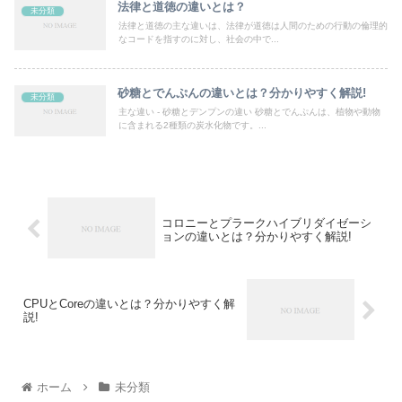
法律と道徳の違いとは？
未分類
法律と道徳の主な違いは、法律が道徳は人間のための行動の倫理的
なコードを指すのに対し、社会の中で...
砂糖とでんぷんの違いとは？分かりやすく解説!
未分類
主な違い - 砂糖とデンプンの違い 砂糖とでんぷんは、植物や動物
に含まれる2種類の炭水化物です。...
コロニーとプラークハイブリダイゼーシ
ョンの違いとは？分かりやすく解説!
CPUとCoreの違いとは？分かりやすく解
説!
ホーム
未分類