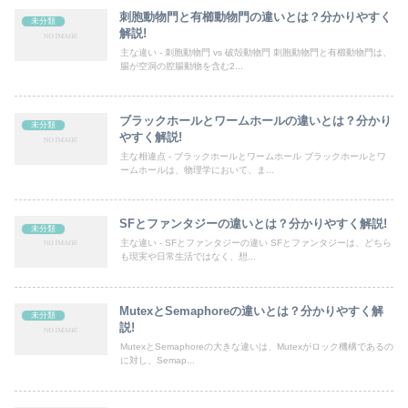
刺胞動物門と有櫛動物門の違いとは？分かりやすく
未分類
解説!
主な違い - 刺胞動物門 vs 破殻動物門 刺胞動物門と有櫛動物門は、
腸が空洞の腔腸動物を含む2...
ブラックホールとワームホールの違いとは？分かり
未分類
やすく解説!
主な相違点 - ブラックホールとワームホール ブラックホールとワ
ームホールは、物理学において、ま...
SFとファンタジーの違いとは？分かりやすく解説!
未分類
主な違い - SFとファンタジーの違い SFとファンタジーは、どちら
も現実や日常生活ではなく、想...
MutexとSemaphoreの違いとは？分かりやすく解
未分類
説!
MutexとSemaphoreの大きな違いは、Mutexがロック機構であるの
に対し、Semap...