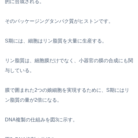
的に合成される。
そのパッケージングタンパク質がヒストンです。
S期には、細胞はリン脂質を大量に生産する。
リン脂質は、細胞膜だけでなく、小器官の膜の合成にも関
与している。
膜で囲まれた2つの娘細胞を実現するために、S期にはリ
ン脂質の量が2倍になる。
DNA複製の仕組みを図3に示す。