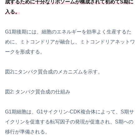
成するために十分なリボソームが構成されて初めてS期に
入る
。
G1期後期には、細胞のエネルギーを効率よく生産するた
めに、ミトコンドリアが融合し、ミトコンドリアネットワ
ークを形成する。
図2にタンパク質合成のメカニズムを示す。
図2: タンパク質合成の仕組み
G1期細胞は、G1サイクリン-CDK複合体によって、S期サ
イクリンを促進する転写因子の発現が促進され、S期への
移行が準備される。