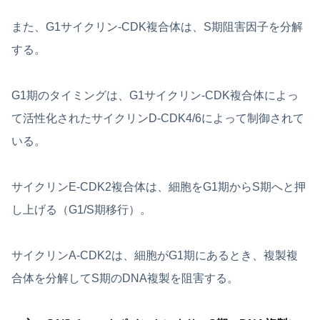
また、G1サイクリン-CDK複合体は、S期阻害因子を分解
する。
G1期のタイミングは、G1サイクリン-CDK複合体によっ
て活性化されたサイクリンD-CDK4/6によって制御されて
いる。
サイクリンE-CDK2複合体は、細胞をG1期からS期へと押
し上げる（G1/S期移行）。
サイクリンA-CDK2は、細胞がG1期にあるとき、複製複
合体を分解してS期のDNA複製を阻害する。