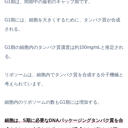
G1期は、間期中の最初のギャップ期です。
G1期には、細胞を大きくするために、タンパク質が合成
される。
G1期の細胞内のタンパク質濃度は約100mg/mLと推定され
る。
リボソームは、細胞内でタンパク質を合成する分子機械と
考えられています。
細胞内のリボソームの数もG1期には増加する。
細胞は、
S期に必要
なDNAパッケージングタンパク質を合