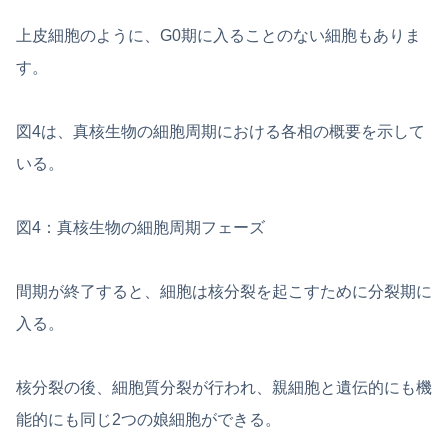
上皮細胞のように、G0期に入ることのない細胞もありま
す。
図4は、真核生物の細胞周期における各相の概要を示して
いる。
図4：真核生物の細胞周期フェーズ
間期が終了すると、細胞は核分裂を起こすために分裂期に
入る。
核分裂の後、細胞質分裂が行われ、親細胞と遺伝的にも機
能的にも同じ2つの娘細胞ができる。