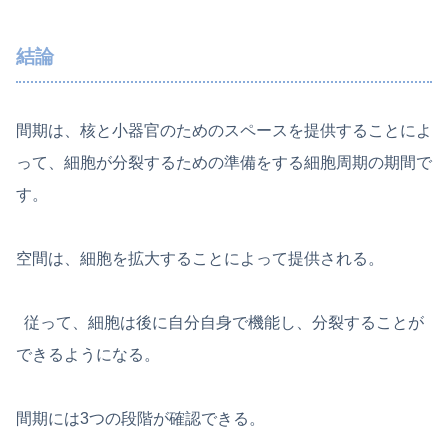
結論
間期は、核と小器官のためのスペースを提供することによ
って、細胞が分裂するための準備をする細胞周期の期間で
す。
空間は、細胞を拡大することによって提供される。
従って、細胞は後に自分自身で機能し、分裂することが
できるようになる。
間期には3つの段階が確認できる。