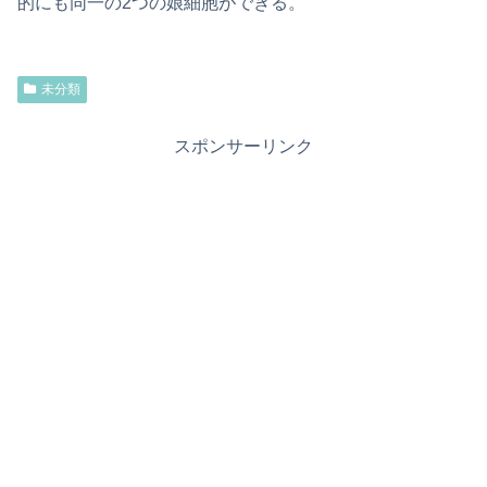
的にも同一の2つの娘細胞ができる。
未分類
スポンサーリンク