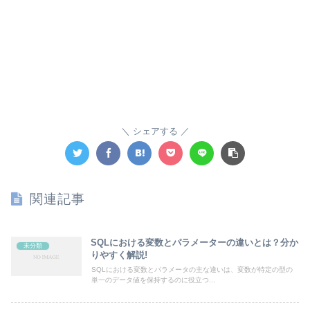
シェアする
関連記事
SQLにおける変数とパラメーターの違いとは？分か
未分類
りやすく解説!
SQLにおける変数とパラメータの主な違いは、変数が特定の型の
単一のデータ値を保持するのに役立つ...