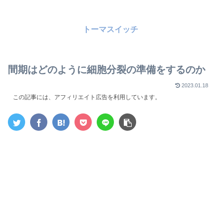
トーマスイッチ
間期はどのように細胞分裂の準備をするのか
2023.01.18
この記事には、アフィリエイト広告を利用しています。