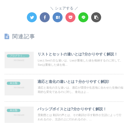
シェアする
関連記事
リストとセットの違いとは?分かりやすく解説！
プログラミング
ListとSetの主な違いは、Listが重複した値を格納するのに対して、
Setは重複した値を格...
適応と進化の違いとは？分かりやすく解説!
未分類
適応と進化の主な違いは、適応が環境や生息地に合わせた生物の短
期的な変化であるのに対し、進化はよ...
パッシブボイスとは?分かりやすく解説！
未分類
受動態とは 動詞の声とは、その動詞が示す動作が主語によって行
われるのか、主語の上に行われるのか、...