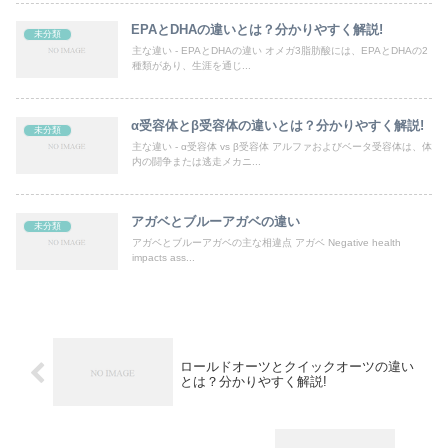
EPAとDHAの違いとは？分かりやすく解説!
未分類
主な違い - EPAとDHAの違い オメガ3脂肪酸には、EPAとDHAの2
種類があり、生涯を通じ...
α受容体とβ受容体の違いとは？分かりやすく解説!
未分類
主な違い - α受容体 vs β受容体 アルファおよびベータ受容体は、体
内の闘争または逃走メカニ...
アガベとブルーアガベの違い
未分類
アガベとブルーアガベの主な相違点 アガベ Negative health
impacts ass...
ロールドオーツとクイックオーツの違い
とは？分かりやすく解説!