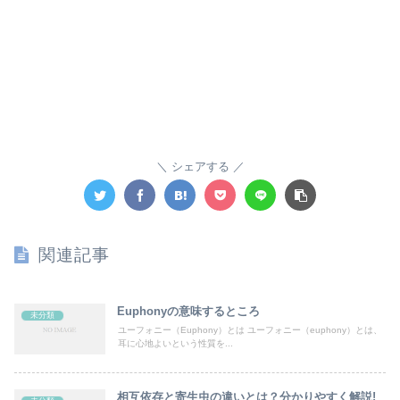
シェアする
関連記事
Euphonyの意味するところ
未分類
ユーフォニー（Euphony）とは ユーフォニー（euphony）とは、
耳に心地よいという性質を...
相互依存と寄生虫の違いとは？分かりやすく解説!