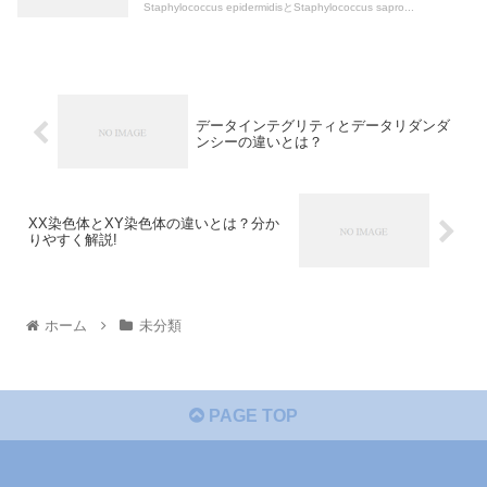
Staphylococcus epidermidisとStaphylococcus sapro...
データインテグリティとデータリダンダ
ンシーの違いとは？
XX染色体とXY染色体の違いとは？分か
りやすく解説!
ホーム
未分類
PAGE TOP