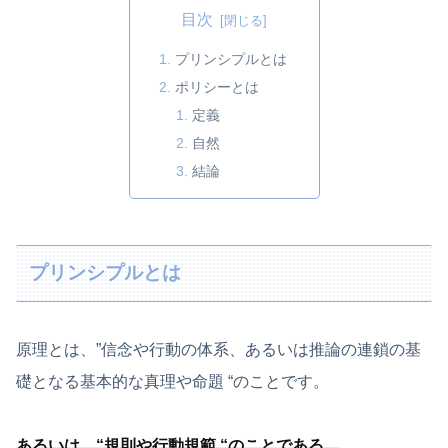
目次
プリンシプルとは
ポリシーとは
定義
自然
結論
プリンシプルとは
原理とは、”信念や行動の体系、あるいは推論の連鎖の基
礎となる基本的な真理や命題 “のことです。
あるいは、
“規則や行動規範 “のことである
。