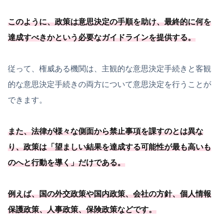
このように、政策は意思決定の手順を助け、
最終的に何を
達成すべきかという必要
なガイドラインを提供する
。
従って、権威ある機関は、主観的な意思決定手続きと客観
的な意思決定手続きの両方について意思決定を行うことが
できます。
また、法律が様々な側面から禁止事項を課すのとは異な
り、
政策は「
望ましい結果を達成する可能
性が最も高いも
のへと行動を導く
」だけである
。
例えば、国の外交政策や国内政策、会社の方針、個人情報
保護政策、人事政策、保険政策などです。