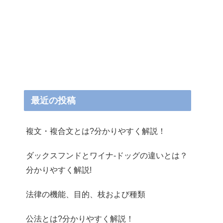
最近の投稿
複文・複合文とは?分かりやすく解説！
ダックスフンドとワイナ-ドッグの違いとは？
分かりやすく解説!
法律の機能、目的、枝および種類
公法とは?分かりやすく解説！