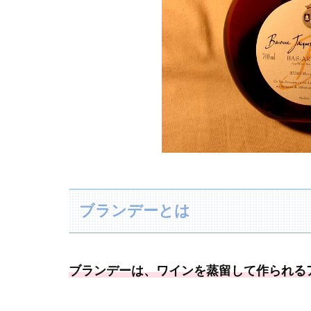
ブランデーとは
ブランデーは、
ワインを蒸留して作られる