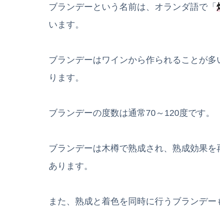
ブランデーという名前は、オランダ語で「
います。
ブランデーはワインから作られることが多
ります。
ブランデーの度数は通常70～120度です。
ブランデーは木樽で熟成され、熟成効果を
あります。
また、熟成と着色を同時に行うブランデー