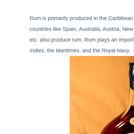
Rum is primarily produced in the Caribbean
countries like Spain, Australia, Austria, Ne
etc. also produce rum. Rum plays an importa
Indies, the Maritimes, and the Royal Navy.