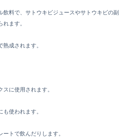
ル飲料で、サトウキビジュースやサトウキビの副
られます。
で熟成されます。
クスに使用されます。
にも使われます。
レートで飲んだりします。