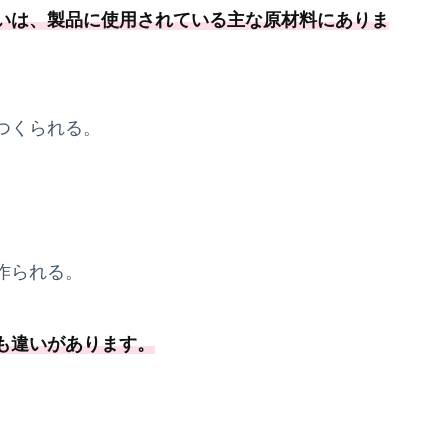
いは、製品に使用されている主な原材料にありま
つくられる。
。
作られる。
も違いがあります。