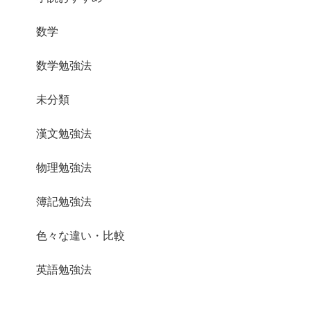
数学
数学勉強法
未分類
漢文勉強法
物理勉強法
簿記勉強法
色々な違い・比較
英語勉強法