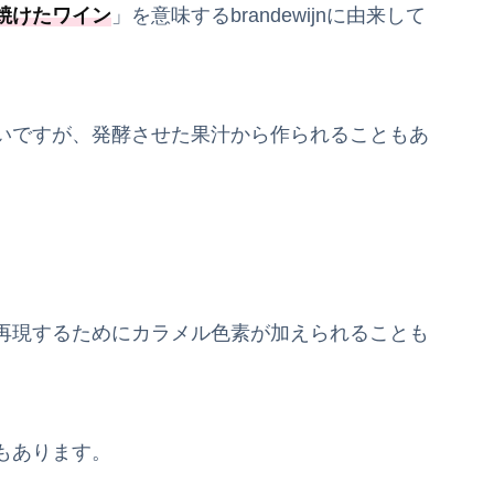
焼けたワイン
」を意味するbrandewijnに由来して
いですが、発酵させた果汁から作られることもあ
再現するためにカラメル色素が加えられることも
もあります。