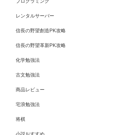
プログラミング
レンタルサーバー
信長の野望創造PK攻略
信長の野望革新PK攻略
化学勉強法
古文勉強法
商品レビュー
宅浪勉強法
将棋
小説おすすめ