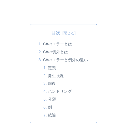
目次
C#のエラーとは
C#の例外とは
C#のエラーと例外の違い
定義
発生状況
回復
ハンドリング
分類
例
結論