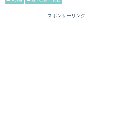
未分類
色々な違い・比較
スポンサーリンク