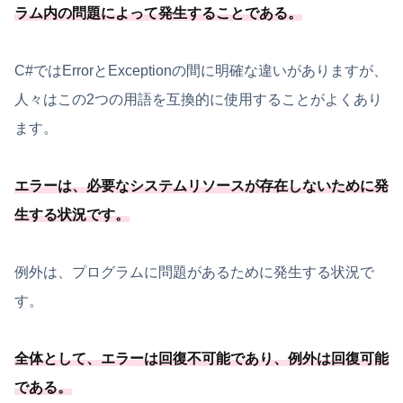
ラム内の問題によって発生することである
。
C#ではErrorとExceptionの間に明確な違いがありますが、
人々はこの2つの用語を互換的に使用することがよくあり
ます。
エラーは、
必要
なシステムリソースが存在しないために発
生する状況です
。
例外は、プログラムに問題があるために発生する状況で
す。
全体として、
エラーは回復不可能
であり、
例外は回復可能
である
。