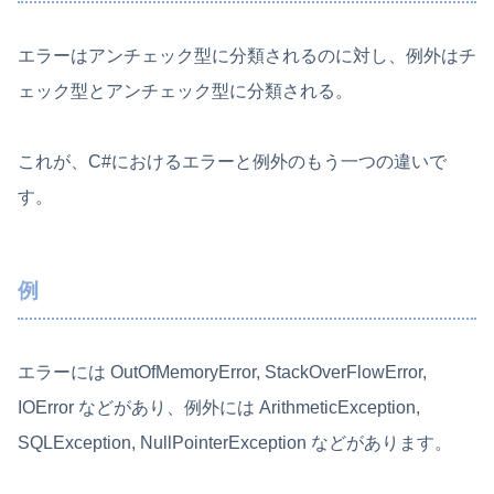
エラーはアンチェック型に分類されるのに対し、例外はチ
ェック型とアンチェック型に分類される。
これが、C#におけるエラーと例外のもう一つの違いで
す。
例
エラーには OutOfMemoryError, StackOverFlowError,
IOError などがあり、例外には ArithmeticException,
SQLException, NullPointerException などがあります。