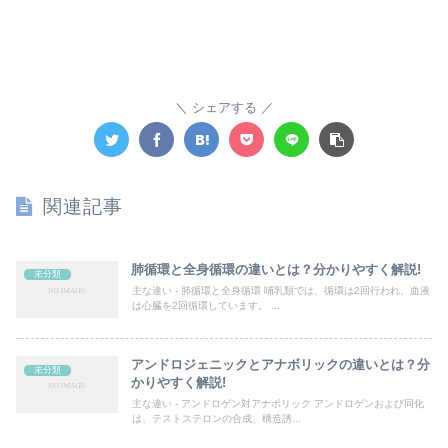
シェアする
関連記事
肺循環と全身循環の違いとは？分かりやすく解説!
未分類
主な違い - 肺循環と全身循環 哺乳類では、循環は2回行われ、血液
は心臓を2回循環しています。 ...
アンドロジェニックとアナボリックの違いとは？分
未分類
かりやすく解説!
主な違い - アンドロゲン対アナボリック アンドロゲンおよび同化
は、テストステロンの合成、構造誘...