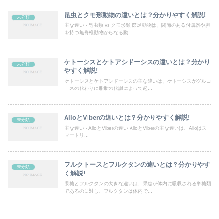
昆虫とクモ形動物の違いとは？分かりやすく解説!
未分類
主な違い - 昆虫類 vs クモ形類 節足動物は、関節のある付属器や脚
を持つ無脊椎動物からなる動...
ケトーシスとケトアシドーシスの違いとは？分かり
未分類
やすく解説!
ケトーシスとケトアシドーシスの主な違いは、ケトーシスがグルコ
ースの代わりに脂肪の代謝によって起...
AlloとViberの違いとは？分かりやすく解説!
未分類
主な違い - AlloとViberの違い AlloとViberの主な違いは、Alloはス
マートリ...
フルクトースとフルクタンの違いとは？分かりやす
未分類
く解説!
果糖とフルクタンの大きな違いは、果糖が体内に吸収される単糖類
であるのに対し、フルクタンは体内で...