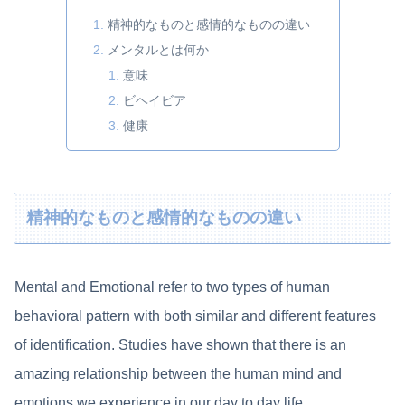
精神的なものと感情的なものの違い
メンタルとは何か
意味
ビヘイビア
健康
精神的なものと感情的なものの違い
Mental and Emotional refer to two types of human
behavioral pattern with both similar and different features
of identification. Studies have shown that there is an
amazing relationship between the human mind and
emotions we experience in our day to day life.