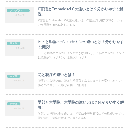
C言語とEmbedded Cの違いとは？分かりやすく解
プログラミング
説!
C言語とEmbedded Cの主な違いは、C言語が汎用アプリケーショ
ンを開発するのに対し、Em...
ヒトと動物のグルコサミンの違いとは？分かりやす
未分類
く解説!
ヒトと動物のグルコサミンの大きな違いは、ヒトのグルコサミンに
は硫酸グルコサミン、塩酸グルコサミ...
花と花序の違いとは？
未分類
花序の主な違いは、花は生殖器官であるシュートが変化したもので
あるのに対し、花序は花軸上に配列さ...
学部と大学院、大学院の違いとは？分かりやすく解
未分類
説!
学部と大学院の主な違いは、学部は中等教育後の学位取得のために
読む学生、大学院はすでに最初の学位...