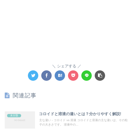
シェアする
関連記事
コロイドと溶液の違いとは？分かりやすく解説!
未分類
主な違い - コロイド vs 溶液 コロイドと溶液の主な違いは、その粒
子の大きさです。 溶液中の...