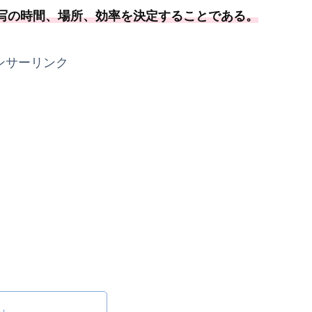
写の時間、場所、
効率を決定することである
。
ンサーリンク