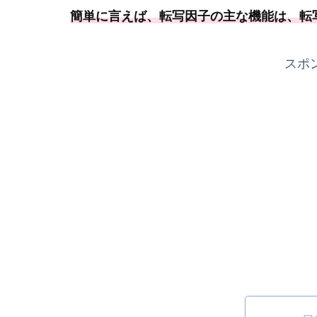
簡単に言えば、転写因子の主な機能は、転
スポ