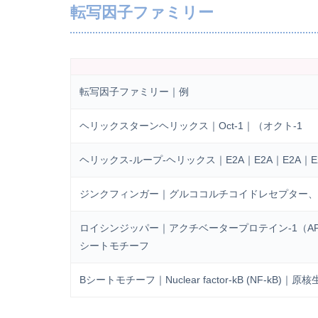
転写因子ファミリー
転写因子ファミリー｜例
ヘリックスターンヘリックス｜Oct-1｜（オクト-1
ヘリックス-ループ-ヘリックス｜E2A｜E2A｜E2A｜E2
ジンクフィンガー｜グルココルチコイドレセプター、G
ロイシンジッパー｜アクチベータープロテイン-1（AP
シートモチーフ
Βシートモチーフ｜Nuclear factor-kB (NF-kB