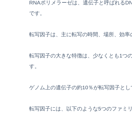
RNAポリメラーゼは、遺伝子と呼ばれるD
です。
転写因子は、主に転写の時間、場所、効率
転写因子の大きな特徴は、少なくとも1つの
す。
ゲノム上の遺伝子の約10％が転写因子と
転写因子には、以下のような5つのファミ