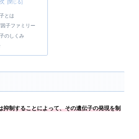
次
子とは
写因子ファミリー
子のしくみ
論
は抑制することによって、
その遺伝子の発現を制