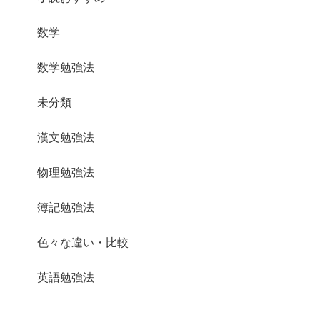
数学
数学勉強法
未分類
漢文勉強法
物理勉強法
簿記勉強法
色々な違い・比較
英語勉強法