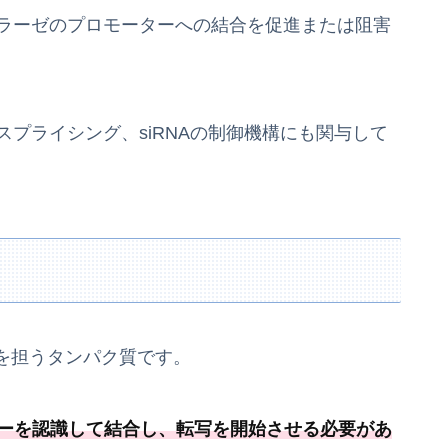
メラーゼのプロモーターへの結合を促進または阻害
スプライシング、siRNAの制御機構にも関与して
を担うタンパク質です。
ターを認識して結合し、
転写を開始させる必要
があ