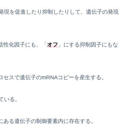
の発現を促進したり抑制したりして、遺伝子の発現
活性化因子にも、「
オフ
」にする抑制因子にもな
ロセスで遺伝子のmRNAコピーを産生する。
ている。
にある遺伝子の制御要素内に存在する。