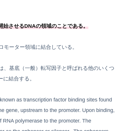
開始させるDNAの領域のことである
。
プロモーター領域に結合している。
ゼは、基底（一般）転写因子と呼ばれる他のいくつ
ーに結合する。
known as transcription factor binding sites found
the gene, upstream to the promoter. Upon binding,
g of RNA polymerase to the promoter. The