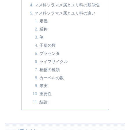
マメ科ソラマメ属とユリ科の類似性
マメ科ソラマメ属とユリ科の違い
定義
通称
例
子葉の数
プラセンタ
ライフサイクル
植物の種類
カーペルの数
果実
重要性
結論