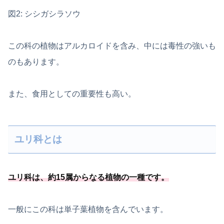
図2: シシガシラソウ
この科の植物はアルカロイドを含み、中には毒性の強いも
のもあります。
また、食用としての重要性も高い。
ユリ科とは
ユリ科は、
約15属からなる植物の一種
です
。
一般にこの科は単子葉植物を含んでいます。