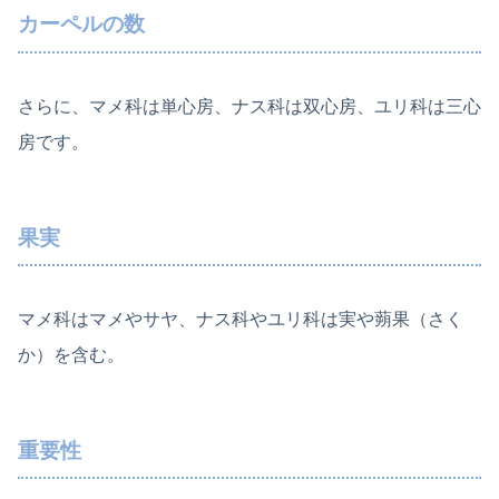
カーペルの数
さらに、マメ科は単心房、ナス科は双心房、ユリ科は三心
房です。
果実
マメ科はマメやサヤ、ナス科やユリ科は実や蒴果（さく
か）を含む。
重要性