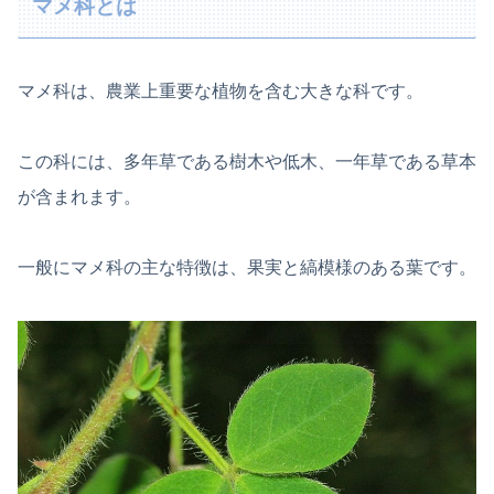
マメ科とは
マメ科は、農業上重要な植物を含む大きな科です。
この科には、多年草である樹木や低木、一年草である草本
が含まれます。
一般にマメ科の主な特徴は、果実と縞模様のある葉です。