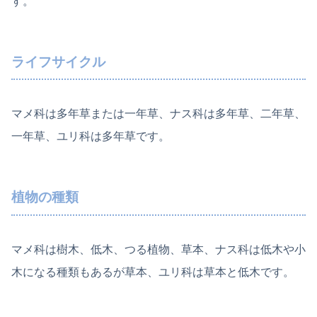
す。
ライフサイクル
マメ科は多年草または一年草、ナス科は多年草、二年草、
一年草、ユリ科は多年草です。
植物の種類
マメ科は樹木、低木、つる植物、草本、ナス科は低木や小
木になる種類もあるが草本、ユリ科は草本と低木です。