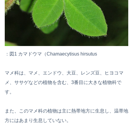
：図1 カマドウマ（Chamaecytisus hirsutus
マメ科は、マメ、エンドウ、大豆、レンズ豆、ヒヨコマ
メ、ササゲなどの植物を含む、3番目に大きな植物科で
す。
また、このマメ科の植物は主に熱帯地方に生息し、温帯地
方にはあまり生息していない。