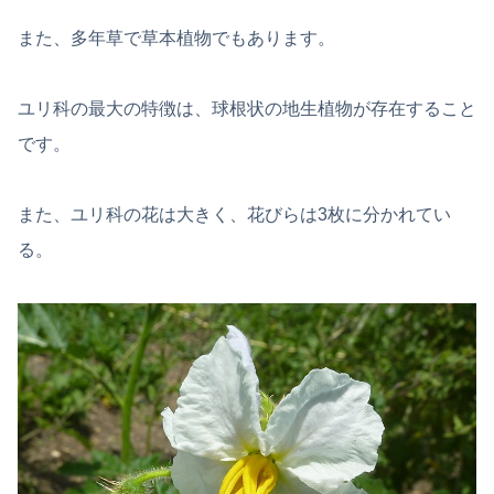
また、多年草で草本植物でもあります。
ユリ科の最大の特徴は、球根状の地生植物が存在すること
です。
また、ユリ科の花は大きく、花びらは3枚に分かれてい
る。