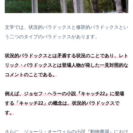
文学では、状況的パラドックスと修辞的パラドックスとい
う二つのタイプのパラドックスがあります。
状況的パラドックスとは矛盾する状況のことであり、
レト
リック・パラドックスとは登場人物が発した一見対照的な
コメントのことである
。
例えば、ジョセフ・ヘラーの小説『キャッチ22』に登場
する「
キャッチ22
」の概念は、状況的パラドックスで
す。
さらに、ジョージ・オーウェルの小説『動物農場』におけ