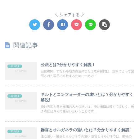
シェアする
関連記事
公法とは?分かりやすく解説！
未分類
公的機関、すなわち地方自治体または政府部門は、国家によって認
可された国民に奉仕するために一定の...
キルトとコンフォーターの違いとは？分かりやすく
未分類
解説!
掛け布団と敷き布団の大きな違いは、掛け布団は薄くて涼しく、敷
き布団は厚くて暖かいということです...
器官とオルガネラの違いとは？分かりやすく解説!
未分類
主な違い - 臓器とオルガネラの違い 器官とオルガネラは、動物の