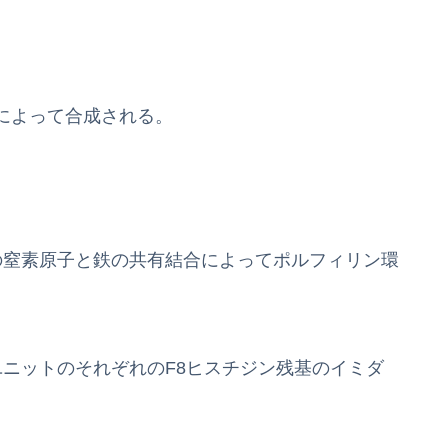
によって合成される。
の窒素原子と鉄の共有結合によってポルフィリン環
ユニットのそれぞれのF8ヒスチジン残基のイミダ