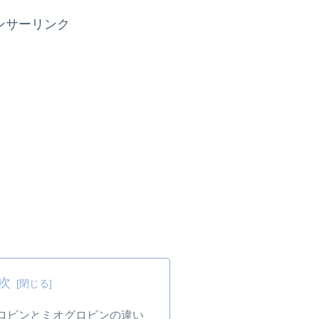
ンサーリンク
次
グロビンとミオグロビンの違い