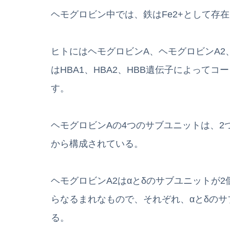
ヘモグロビン中では、鉄はFe2+として存
ヒトにはヘモグロビンA、ヘモグロビンA2
はHBA1、HBA2、HBB遺伝子によって
す。
ヘモグロビンAの4つのサブユニットは、2つ
から構成されている。
ヘモグロビンA2はαとδのサブユニットが2
らなるまれなもので、それぞれ、αとδのサ
る。