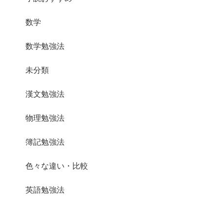
数学
数学勉強法
未分類
漢文勉強法
物理勉強法
簿記勉強法
色々な違い・比較
英語勉強法