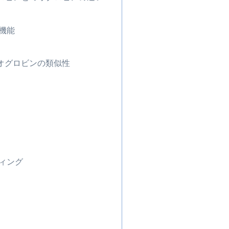
機能
オグロビンの類似性
ィング