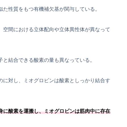
似た性質をもつ有機補欠基が関与している。
、空間における立体配向や立体異性体が異なって
子と結合できる酸素の量も異なっている。
のに対し、ミオグロビンは酸素としっかり結合す
身に酸素を運搬し、ミオグロビンは筋肉中に存在