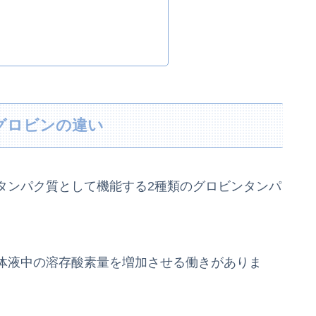
オグロビンの違い
タンパク質として機能する2種類のグロビンタンパ
体液中の溶存酸素量を増加させる働きがありま