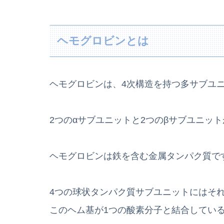
ヘモグロビンとは
ヘモグロビンは、4次構造を持つ多サブユ
2つのαサブユニットと2つのβサブユニッ
ヘモグロビンは鉄を含む金属タンパク質で
4つの球状タンパク質サブユニットにはそ
このヘム基が1つの酸素分子と結合してい