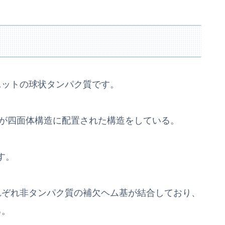
ニットの球状タンパク質です。
トが四面体構造に配置された構造をしている。
す。
れぞれ非タンパク質の補欠ヘム基が結合しており、
る。