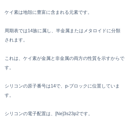
ケイ素は地殻に豊富に含まれる元素です。
周期表では14族に属し、半金属またはメタロイドに分類
されます。
これは、ケイ素が金属と非金属の両方の性質を示すからで
す。
シリコンの原子番号は14で、p-ブロックに位置していま
す。
シリコンの電子配置は、[Ne]3s23p2です。