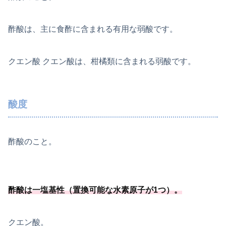
酢酸は、主に食酢に含まれる有用な弱酸です。
クエン酸 クエン酸は、柑橘類に含まれる弱酸です。
酸度
酢酸のこと。
酢酸は一塩基性（置換可能
な水素原子が1つ）
。
クエン酸。