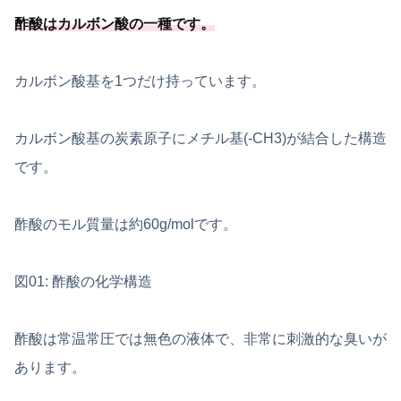
酢酸はカルボン酸の一種
です
。
カルボン酸基を1つだけ持っています。
カルボン酸基の炭素原子にメチル基(-CH3)が結合した構造
です。
酢酸のモル質量は約60g/molです。
図01: 酢酸の化学構造
酢酸は常温常圧では無色の液体で、非常に刺激的な臭いが
あります。