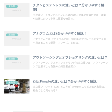
チタンとステンレスの違いとは？分かりやすく解
未分類
説!
主な違い - チタンとステンレス鋼の違い 金属や金属合金は、産業
や建築において非常に重要な物質で...
アナグラムとは?分かりやすく解説！
未分類
アナグラムとは アナグラムとは、別の単語やフレーズの文字を並
べ替えることで単語、フレーズ、または...
アウトソーシングとオフショアリングの違いとは？
未分類
アウトソーシングとオフショアリングの主な違いは、アウトソーシ
ングは必ずしも自国外の第三者企業の...
ZitとPimpleの違いとは？分かりやすく解説!
未分類
主な違い - ジット（Zit）とニキビ（Pimple ニキビと吹き出物は、
社会でよく見られる2...