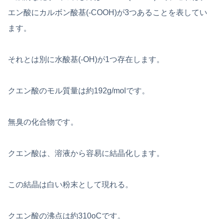
エン酸にカルボン酸基(-COOH)が3つあることを表してい
ます。
それとは別に水酸基(-OH)が1つ存在します。
クエン酸のモル質量は約192g/molです。
無臭の化合物です。
クエン酸は、溶液から容易に結晶化します。
この結晶は白い粉末として現れる。
クエン酸の沸点は約310oCです。