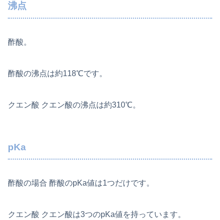
沸点
酢酸。
酢酸の沸点は約118℃です。
クエン酸 クエン酸の沸点は約310℃。
pKa
酢酸の場合 酢酸のpKa値は1つだけです。
クエン酸 クエン酸は3つのpKa値を持っています。