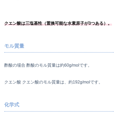
クエン酸は三塩基性（置換可能
な水素原子が3つある）
。
モル質量
酢酸の場合 酢酸のモル質量は約60g/molです。
クエン酸 クエン酸のモル質量は、約192g/molです。
化学式