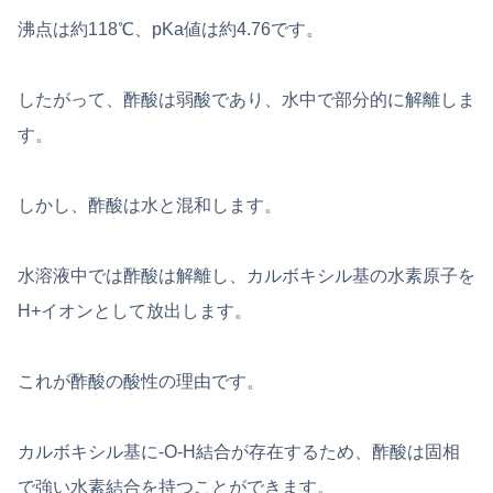
沸点は約118℃、pKa値は約4.76です。
したがって、酢酸は弱酸であり、水中で部分的に解離しま
す。
しかし、酢酸は水と混和します。
水溶液中では酢酸は解離し、カルボキシル基の水素原子を
H+イオンとして放出します。
これが酢酸の酸性の理由です。
カルボキシル基に-O-H結合が存在するため、酢酸は固相
で強い水素結合を持つことができます。