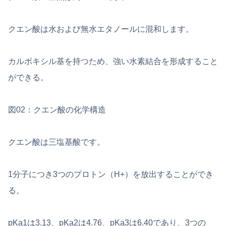
クエン酸は水および無水エタノールに混和します。
カルボキシル基を持つため、強い水素結合を形成すること
ができる。
図02：クエン酸の化学構造
クエン酸は三塩基酸です。
1分子につき3つのプロトン（H+）を放出することができ
る。
pKa1は3.13、pKa2は4.76、pKa3は6.40であり、3つの