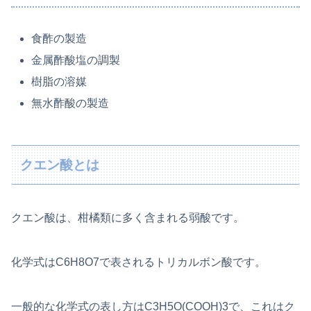
食酢の製造
金属酢酸塩の調製
樹脂の溶媒
無水酢酸の製造
クエン酸とは
クエン酸は、柑橘類に多く含まれる弱酸です。
化学式はC6H8O7で表されるトリカルボン酸です。
一般的な化学式の表し方はC3H5O(COOH)3で、これはク