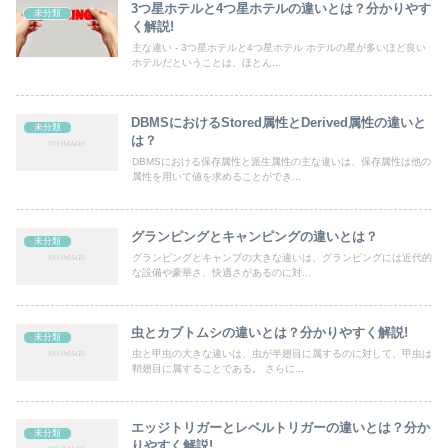
3つ星ホテルと4つ星ホテルの違いとは？分かりやす
未分類
く解説!
主な違い - 3つ星ホテルと4つ星ホテル ホテルの星が多いほど良い
ホテルだということは、ほとん...
DBMSにおけるStored属性とDerived属性の違いと
未分類
は？
DBMSにおける保存属性と派生属性の主な違いは、保存属性は他の
属性を用いて値を求めることができ...
グランピングとキャンピングの違いとは？
未分類
グランピングとキャンプの大きな違いは、グランピングには近代的
な設備や豪華さ、快適さがあるのに対...
虫とカブトムシの違いとは？分かりやすく解説!
未分類
虫と甲虫の大きな違いは、虫が半翅目に属するのに対して、甲虫は
鞘翅目に属することである。 さらに...
エッジトリガーとレベルトリガーの違いとは？分か
未分類
りやすく解説!