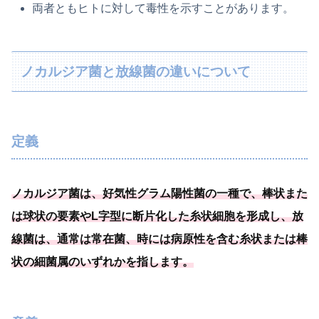
両者ともヒトに対して毒性を示すことがあります。
ノカルジア菌と放線菌の違いについて
定義
ノカルジア菌は、
好気性グラム陽性菌の一種
で、棒状また
は球状の要素やL字型に断片化した糸状細胞を形成し、放
線菌は、通常は常在菌、時には病原性を含む糸状または棒
状の細菌属のいずれかを指します
。