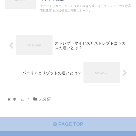
エッジトリガとレベルトリガの大きな違いは、エッジトリガでは高
電圧期間または低電圧期間にシーケン...
ストレプトマイセスとストレプトコッカ
スの違いとは？
パエリアとリゾットの違いとは？
ホーム
未分類
PAGE TOP