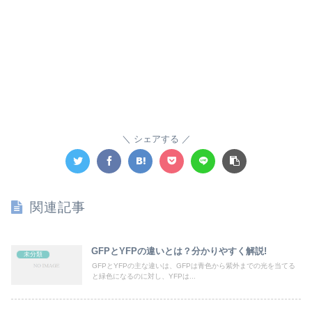
シェアする
関連記事
GFPとYFPの違いとは？分かりやすく解説!
未分類
GFPとYFPの主な違いは、GFPは青色から紫外までの光を当てる
と緑色になるのに対し、YFPは...