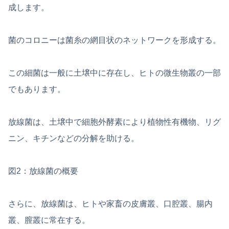
成します。
菌のコロニーは菌糸の網目状のネットワークを形成する。
この細菌は一般に土壌中に存在し、ヒトの微生物叢の一部
でもあります。
放線菌は、土壌中で細胞外酵素により植物性有機物、リグ
ニン、キチンなどの分解を助ける。
図2：放線菌の概要
さらに、放線菌は、ヒトや家畜の皮膚叢、口腔叢、腸内
叢、膣叢に常在する。