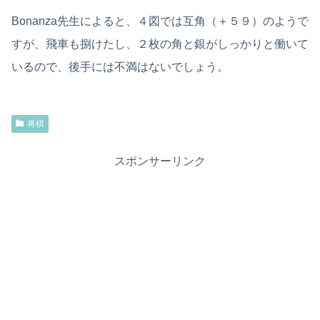
Bonanza先生によると、４図では互角（＋５９）のようで
すが、飛車も捌けたし、２枚の角と銀がしっかりと働いて
いるので、後手には不満はないでしょう。
将棋
スポンサーリンク