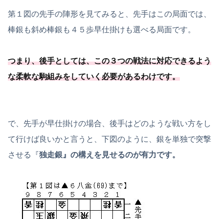
第１図の先手の陣形を見てみると、先手はこの局面では、
棒銀も斜め棒銀も４５歩早仕掛けも選べる局面です。
つまり、後手としては、
この
３つの戦法に対応できるよう
な柔軟な駒組みをしていく必要
があるわけです
。
で、先手が早仕掛けの場合、後手はどのような戦い方をし
て行けば良いかと言うと、下図のように、銀を単独で突撃
させる『
独走銀』の構えを見せるのが有力です。