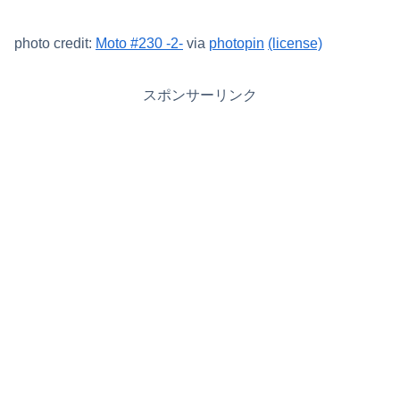
photo credit:
Moto #230 -2-
via
photopin
(license)
スポンサーリンク