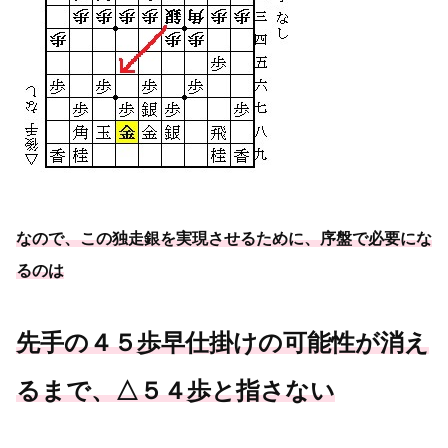
なので、この独走銀を実現させるために、
序盤で必要
にな
るのは
先手の４５歩早仕掛けの可能
性が消え
るまで、△５４歩と指さない