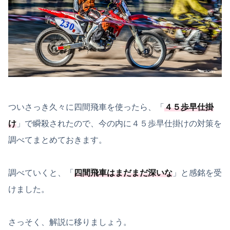
ついさっき久々に四間飛車を使ったら、「
４５歩早仕掛
け
」で瞬殺されたので、今の内に４５歩早仕掛けの対策を
調べてまとめておきます。
調べていくと、「
四間飛車はまだまだ深いな
」と感銘を受
けました。
さっそく、解説に移りましょう。