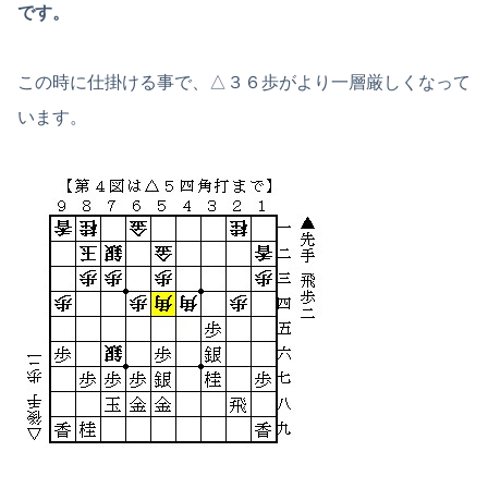
です。
この時に仕掛ける事で、△３６歩がより一層厳しくなって
います。