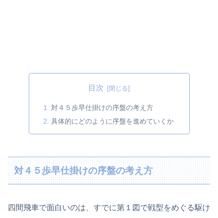
目次
対４５歩早仕掛けの序盤の考え方
具体的にどのように序盤を進めていくか
対４５歩早仕掛けの序盤の考え方
四間飛車で面白いのは、すでに第１図で戦型をめぐる駆け