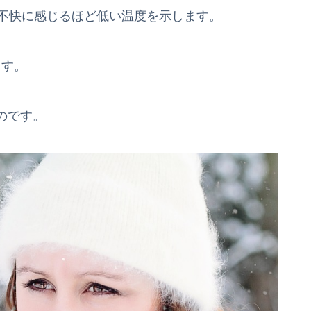
まり不快に感じるほど低い温度を示します。
ます。
のです。