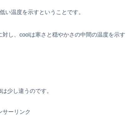
ldより低い温度を示すということです。
に対し、coolは寒さと穏やかさの中間の温度を示す
。
ldは少し違うのです。
ンサーリンク