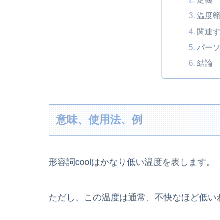
温度
関連
パー
結論
意味、使用法、例
形容詞coolはかなり低い温度を表します。
ただし、この温度は通常、不快なほど低い