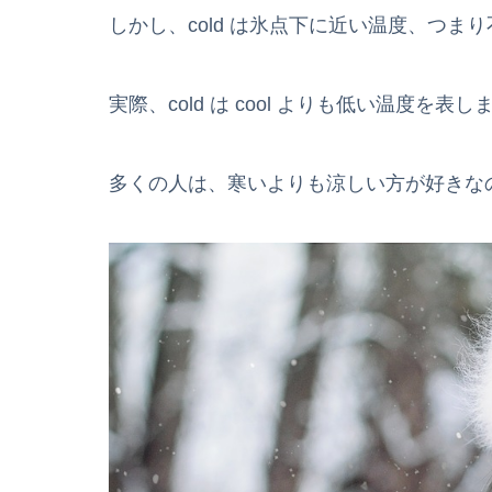
しかし、cold は氷点下に近い温度、つ
実際、cold は cool よりも低い温度を表し
多くの人は、寒いよりも涼しい方が好きな