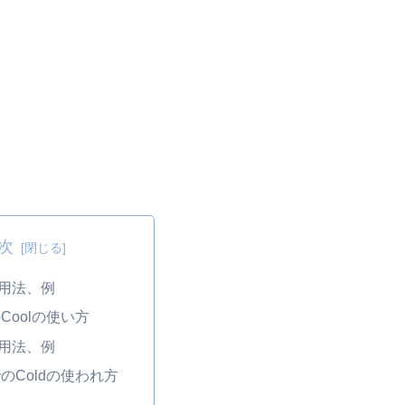
次
用法、例
Coolの使い方
用法、例
のColdの使われ方