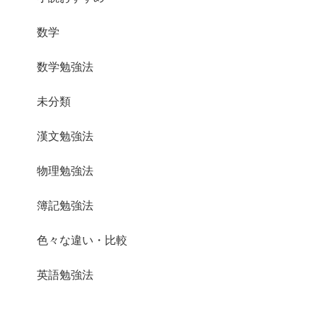
数学
数学勉強法
未分類
漢文勉強法
物理勉強法
簿記勉強法
色々な違い・比較
英語勉強法