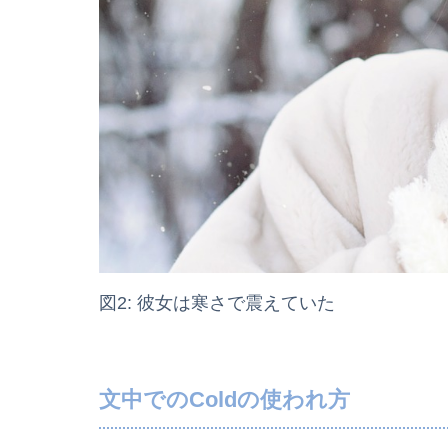
図2: 彼女は寒さで震えていた
文中でのColdの使われ方