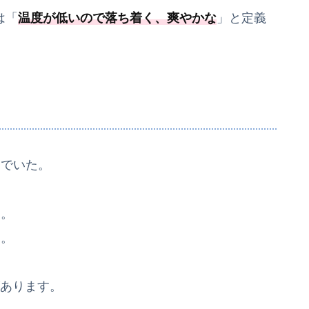
は「
温度が低いので落ち着く、爽やかな
」と定義
んでいた。
た。
た。
があります。