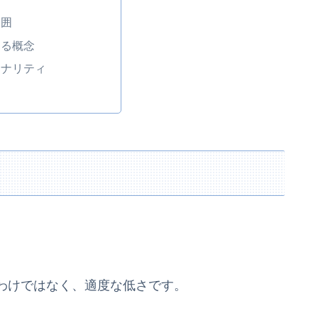
範囲
する概念
ソナリティ
わけではなく、適度な低さです。