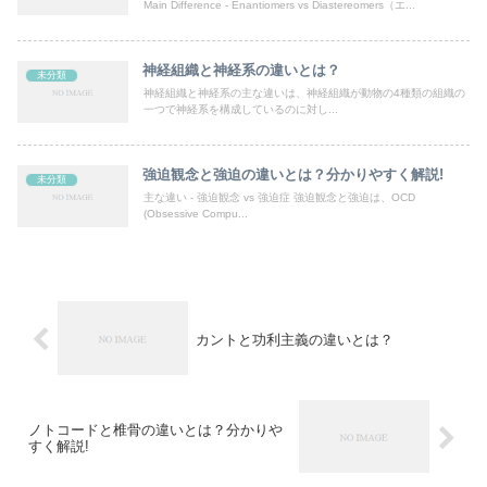
Main Difference - Enantiomers vs Diastereomers（エ...
神経組織と神経系の違いとは？
未分類
神経組織と神経系の主な違いは、神経組織が動物の4種類の組織の
一つで神経系を構成しているのに対し...
強迫観念と強迫の違いとは？分かりやすく解説!
未分類
主な違い - 強迫観念 vs 強迫症 強迫観念と強迫は、OCD
(Obsessive Compu...
カントと功利主義の違いとは？
ノトコードと椎骨の違いとは？分かりや
すく解説!