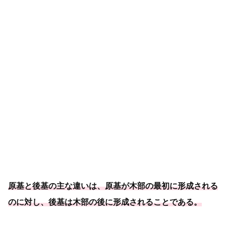
原基と後基の主な違いは、原基が木部の最初に形成される
のに対し、
後基は木部の後に形成されることである
。