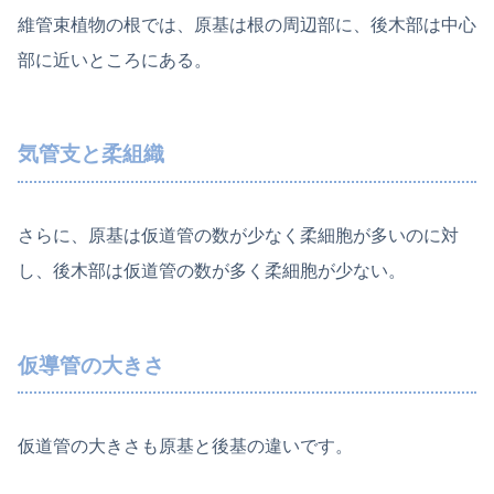
維管束植物の根では、原基は根の周辺部に、後木部は中心
部に近いところにある。
気管支と柔組織
さらに、原基は仮道管の数が少なく柔細胞が多いのに対
し、後木部は仮道管の数が多く柔細胞が少ない。
仮導管の大きさ
仮道管の大きさも原基と後基の違いです。