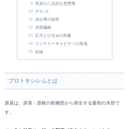
気管の二次的な壁肥厚
チロ-ズ
水伝導の効率
木部繊維
応力とひずみの対象
リジナリーキャビティの形成
結論
プロトキシレムとは
原基は、原茎・原根の前腕部から発生する最初の木部で
す。