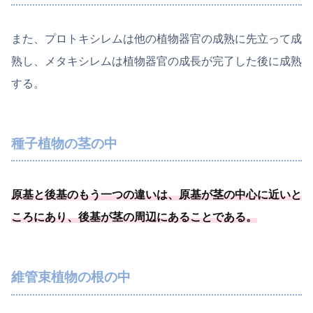
また、プロトキシレムは他の植物器官の成熟に先立って成
熟し、メタキシレムは植物器官の成長が完了した後に成熟
する。
種子植物の茎の中
原基と後基のもう一つの違いは、原基が茎の中心に近いと
ころにあり、
後基が茎の周辺にあることである
。
維管束植物の根の中