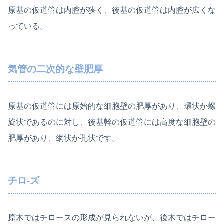
原基の仮道管は内腔が狭く、後基の仮道管は内腔が広くな
っている。
気管の二次的な壁肥厚
原基の仮道管には原始的な細胞壁の肥厚があり、環状か螺
旋状であるのに対し、後基幹の仮道管には高度な細胞壁の
肥厚があり、網状か孔状です。
チロ-ズ
原木ではチロースの形成が見られないが、後木ではチロー