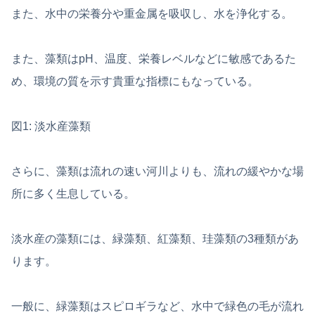
また、水中の栄養分や重金属を吸収し、水を浄化する。
また、藻類はpH、温度、栄養レベルなどに敏感であるた
め、環境の質を示す貴重な指標にもなっている。
図1: 淡水産藻類
さらに、藻類は流れの速い河川よりも、流れの緩やかな場
所に多く生息している。
淡水産の藻類には、緑藻類、紅藻類、珪藻類の3種類があ
ります。
一般に、緑藻類はスピロギラなど、水中で緑色の毛が流れ