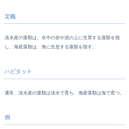
定義
淡水産の藻類は、水中の岩や泥の上に生育する藻類を指
し、海産藻類は、海に生息する藻類を指す。
ハビタット
通常、淡水産の藻類は淡水で育ち、海産藻類は海で育つ。
例