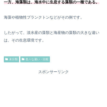
一方、海藻類は、
海水中に生息する藻類の一種
である
。
海藻や植物性プランクトンなどがその例です。
したがって、淡水産の藻類と海産物の藻類の大きな違い
は、その生息環境です。
未分類
色々な違い・比較
スポンサーリンク