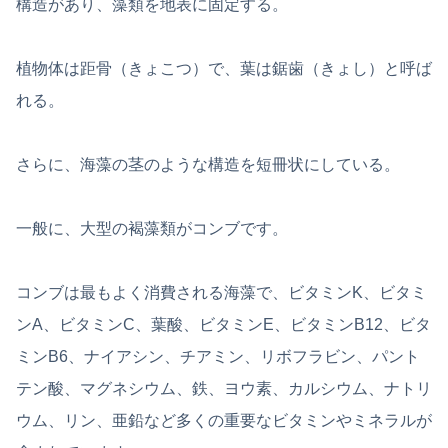
構造があり、藻類を地表に固定する。
植物体は距骨（きょこつ）で、葉は鋸歯（きょし）と呼ば
れる。
さらに、海藻の茎のような構造を短冊状にしている。
一般に、大型の褐藻類がコンブです。
コンブは最もよく消費される海藻で、ビタミンK、ビタミ
ンA、ビタミンC、葉酸、ビタミンE、ビタミンB12、ビタ
ミンB6、ナイアシン、チアミン、リボフラビン、パント
テン酸、マグネシウム、鉄、ヨウ素、カルシウム、ナトリ
ウム、リン、亜鉛など多くの重要なビタミンやミネラルが