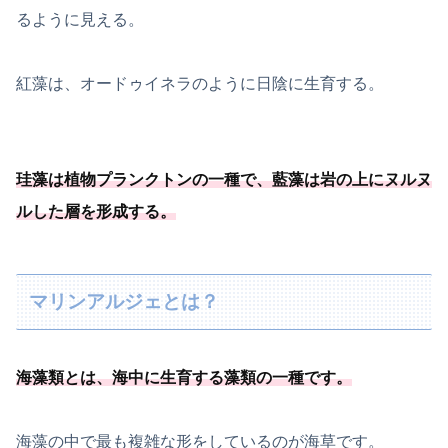
るように見える。
紅藻は、オードゥイネラのように日陰に生育する。
珪藻は植物プランクトンの一種
で、藍藻は岩の上にヌルヌ
ルした層を形成する
。
マリンアルジェとは？
海藻類とは、
海中に生育する藻類の一種
です
。
海藻の中で最も複雑な形をしているのが海草です。