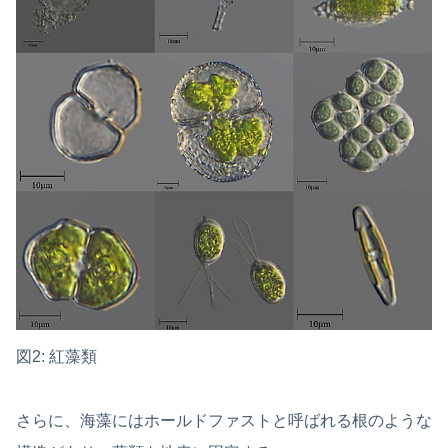
図2: 紅藻類
さらに、海藻にはホールドファストと呼ばれる根のような