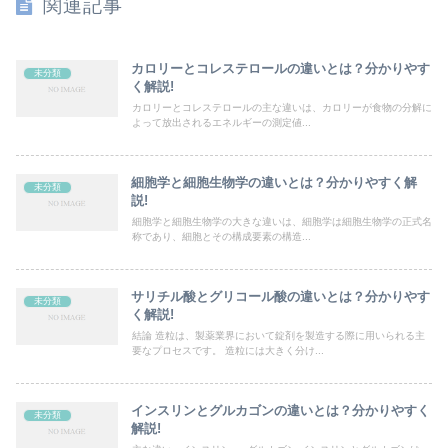
関連記事
カロリーとコレステロールの違いとは？分かりやす
未分類
く解説!
カロリーとコレステロールの主な違いは、カロリーが食物の分解に
よって放出されるエネルギーの測定値...
細胞学と細胞生物学の違いとは？分かりやすく解
未分類
説!
細胞学と細胞生物学の大きな違いは、細胞学は細胞生物学の正式名
称であり、細胞とその構成要素の構造...
サリチル酸とグリコール酸の違いとは？分かりやす
未分類
く解説!
結論 造粒は、製薬業界において錠剤を製造する際に用いられる主
要なプロセスです。 造粒には大きく分け...
インスリンとグルカゴンの違いとは？分かりやすく
未分類
解説!