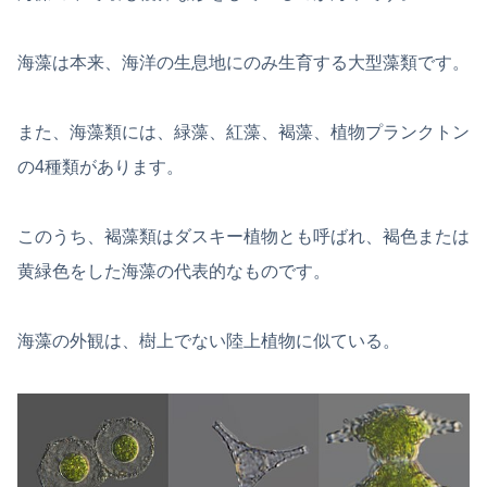
海藻は本来、海洋の生息地にのみ生育する大型藻類です。
また、海藻類には、緑藻、紅藻、褐藻、植物プランクトン
の4種類があります。
このうち、褐藻類はダスキー植物とも呼ばれ、褐色または
黄緑色をした海藻の代表的なものです。
海藻の外観は、樹上でない陸上植物に似ている。