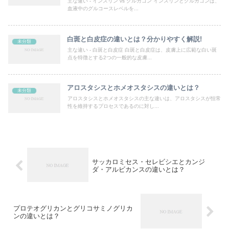
主な違い - インスリン vs グルカゴン インスリンとグルカゴンは、
血液中のグルコースレベルを...
白斑と白皮症の違いとは？分かりやすく解説!
未分類
主な違い - 白斑と白皮症 白斑と白皮症は、皮膚上に広範な白い斑
点を特徴とする2つの一般的な皮膚...
アロスタシスとホメオスタシスの違いとは？
未分類
アロスタシスとホメオスタシスの主な違いは、アロスタシスが恒常
性を維持するプロセスであるのに対し...
サッカロミセス・セレビシエとカンジ
ダ・アルビカンスの違いとは？
プロテオグリカンとグリコサミノグリカ
ンの違いとは？