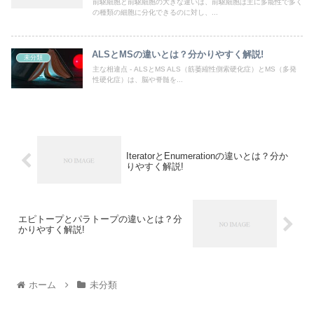
前駆細胞と前駆細胞の大きな違いは、前駆細胞は主に多能性で多く
の種類の細胞に分化できるのに対し、...
ALSとMSの違いとは？分かりやすく解説!
未分類
主な相違点 - ALSとMS ALS（筋萎縮性側索硬化症）とMS（多発
性硬化症）は、脳や脊髄を...
IteratorとEnumerationの違いとは？分か
りやすく解説!
エピトープとパラトープの違いとは？分
かりやすく解説!
ホーム
未分類