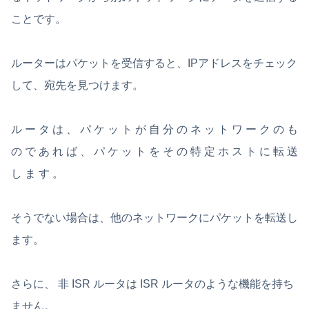
ことです。
ルーターはパケットを受信すると、IPアドレスをチェック
して、宛先を見つけます。
ル ー タ は 、 パ ケ ッ ト が 自 分 の ネ ッ ト ワ ー ク の も
の で あ れ ば 、 パ ケ ッ ト を そ の 特 定 ホ ス ト に 転 送
し ま す 。
そうでない場合は、他のネットワークにパケットを転送し
ます。
さらに、 非 ISR ルータは ISR ルータのような機能を持ち
ません。