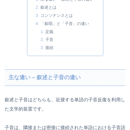
叙述とは
コンソナンスとは
「叙唱」と「子音」の違い
定義
子音
接続
主な違い – 叙述と子音の違い
叙述と子音はどちらも、近接する単語の子音反復を利用し
た文学的装置です。
子音は、隣接または密接に接続された単語における子音語