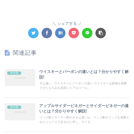
シェアする
関連記事
ウイスキーとバーボンの違いとは？分かりやすく解
未分類
説!
主な違い - ウイスキーとバーボンの違い ウイスキーは穀物を発酵
させたもろみを蒸留したアルコール...
アップルサイダービネガーとサイダービネガーの違
未分類
いとは？分かりやすく解説!
リンゴ酢とサイダー酢の大きな違いは、リンゴ酢がリンゴを発酵さ
せたジュースであるのに対し、サイダ...