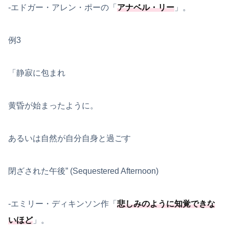
-エドガー・アレン・ポーの「
アナベル・リー
」。
例3
「静寂に包まれ
黄昏が始まったように。
あるいは自然が自分自身と過ごす
閉ざされた午後” (Sequestered Afternoon)
-エミリー・ディキンソン作「
悲しみのように知覚できな
いほど
」。