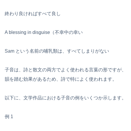
終わり良ければすべて良し
A blessing in disguise（不幸中の幸い
Sam という名前の哺乳類は、すべてしまりがない
子音は、詩と散文の両方でよく使われる言葉の形ですが、
韻を踏む効果があるため、詩で特によく使われます。
以下に、文学作品における子音の例をいくつか示します。
例 1