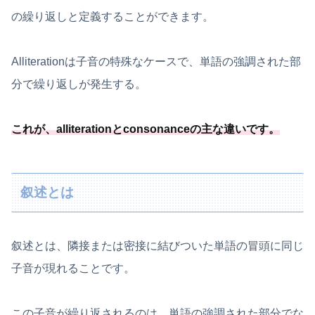
の繰り返しと定義することができます。
Alliterationは子音の特殊なケースで、単語の強調された部
分で繰り返しが発生する。
これが、alliterationとconsonanceの主な違いです。
叙述とは
叙述とは、隣接または密接に結びついた単語の冒頭に同じ
子音が現れることです。
この子音が繰り返されるのは、単語の強調された部分でな