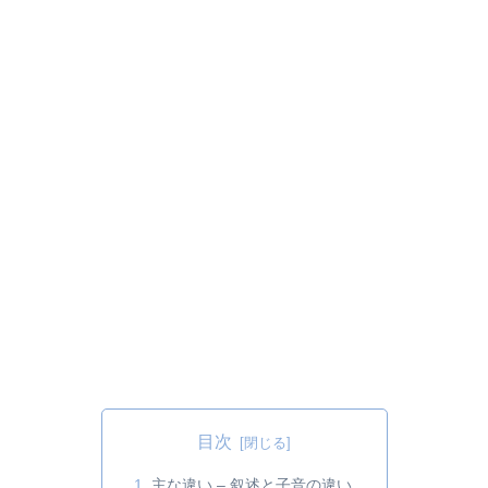
目次
主な違い – 叙述と子音の違い