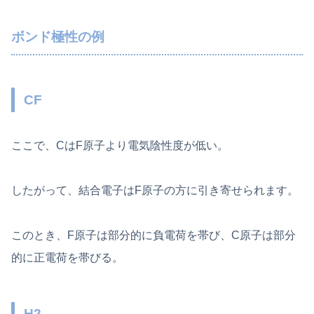
ボンド極性の例
CF
ここで、CはF原子より電気陰性度が低い。
したがって、結合電子はF原子の方に引き寄せられます。
このとき、F原子は部分的に負電荷を帯び、C原子は部分
的に正電荷を帯びる。
H2