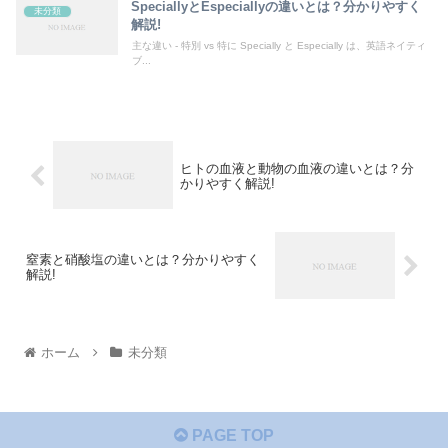
SpeciallyとEspeciallyの違いとは？分かりやすく
未分類
解説!
主な違い - 特別 vs 特に Specially と Especially は、英語ネイティ
ブ...
ヒトの血液と動物の血液の違いとは？分
かりやすく解説!
窒素と硝酸塩の違いとは？分かりやすく
解説!
ホーム
未分類
PAGE TOP