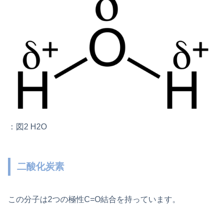
：図2 H2O
二酸化炭素
この分子は2つの極性C=O結合を持っています。