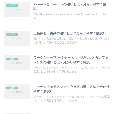
AssumeとPresumeの違いとは？分かりやすく解
未分類
説!
主な違い - Assume vs Presume assume と presume は、どちら
も...
三尖弁と二尖弁の違いとは？分かりやすく解説!
未分類
三尖弁と二尖弁の主な違いは、三尖弁が右心房と右心室の間にある
のに対し、二尖弁は左心房と左心室の...
ワークショップ セミナー シンポジウムとカンファ
未分類
レンスの違いとは？分かりやすく解説!
ワークショップ・セミナー・シンポジウムとカンファレンスの大き
な違いは、それぞれの特徴にあります...
ファームウェアとソフトウェアの違いとは？分かり
未分類
やすく解説!
ファームウェアとソフトウェアの主な違いは、ソフトウェアが特定
のタスクを実行するためにコンピュー...