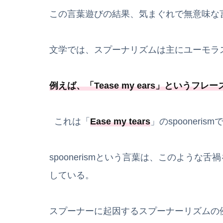
この言葉遊びの結果、気まぐれで無意味な
文学では、スプーナリズムは主にユーモラ
例えば、「
Tease my ears
」というフレー
これは「
Ease my tears
」のspooneris
spoonerismという言葉は、このような舌禍を起こし
している。
スプーナーに起因するスプーナーリズムの