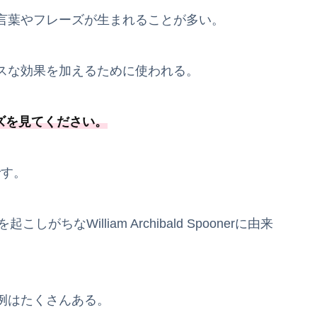
言葉やフレーズが生まれることが多い。
スな効果を加えるために使われる。
ズを見てください。
mです。
がちなWilliam Archibald Spoonerに由来
例はたくさんある。