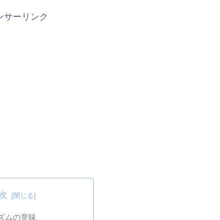
ンサーリンク
次
ズムの意味