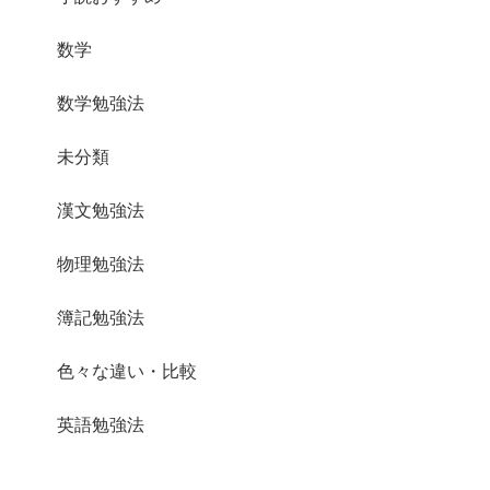
数学
数学勉強法
未分類
漢文勉強法
物理勉強法
簿記勉強法
色々な違い・比較
英語勉強法