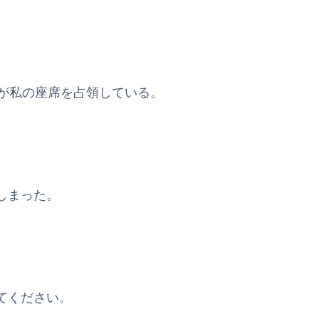
かが私の座席を占領している。
しまった。
てください。