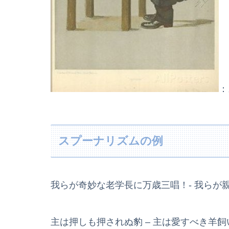
：
スプーナリズムの例
我らが奇妙な老学長に万歳三唱！- 我らが
主は押しも押されぬ豹 – 主は愛すべき羊飼