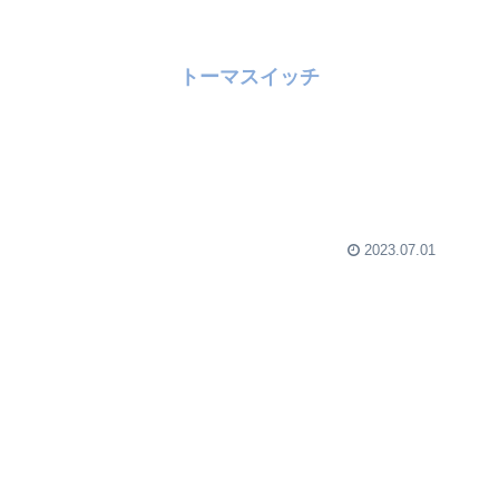
トーマスイッチ
2023.07.01