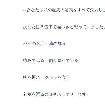
– あなたは私の歴史の講義をすべて欠席し
あなたは四畳半で嘘つきと戦っていました
パイの不足 – 嘘の群れ
痛みで唸る – 雨が降っている
帆を振れ – クジラを救え
花嫁を罵るのはキストマリーです。