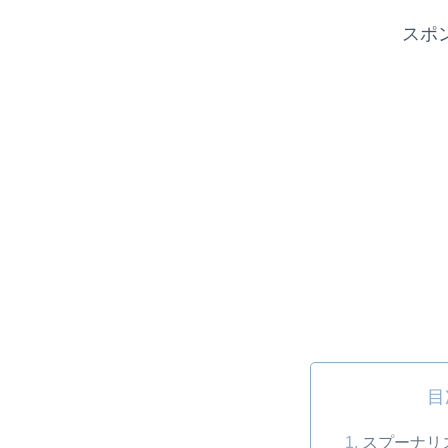
スポ
目
スプーナリ