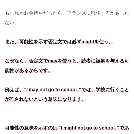
もし私がお金持ちだったら、フランスに移住するかもしれ
ない。
また、
可能
性を示す否定文では必ずmightを使う
。
なぜなら、否定文でmayを使うと、
読者に誤解を与える可
能
性があるからです
。
例えば、”I may not go to school. “では、学校に行くこと
が許されないという意味になります。
可能
性の意味を示すのは “I might not go to school. “であ