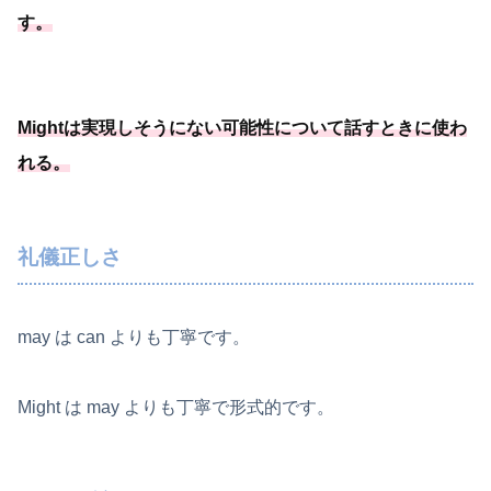
す
。
Mightは実現しそうにない可能
性について話すときに使わ
れる
。
礼儀正しさ
may は can よりも丁寧です。
Might は may よりも丁寧で形式的です。