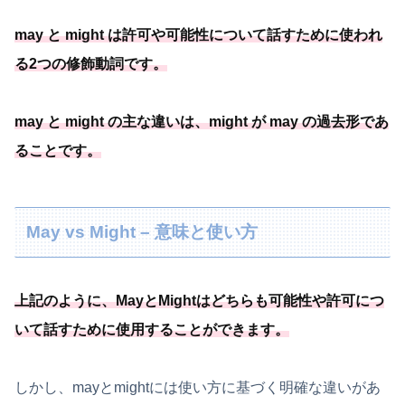
may と might は許可や可能
性について話すために使われ
る2つの修飾動詞です
。
may と might の主な違いは、might が may の過去形であ
ることです。
May vs Might – 意味と使い方
上記のように、
MayとMightはどちらも可能
性や許可につ
いて話すために使用することができます
。
しかし、mayとmightには使い方に基づく明確な違いがあ