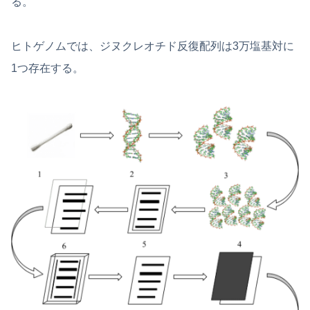
る。
ヒトゲノムでは、ジヌクレオチド反復配列は3万塩基対に
1つ存在する。