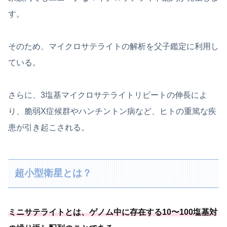
す。
そのため、マイクロサテライトの解析を父子鑑定に利用し
ている。
さらに、3塩基マイクロサテライトリピートの伸長によ
り、脆弱X症候群やハンチントン病など、ヒトの重篤な疾
患が引き起こされる。
超小型衛星とは？
ミニサテライトとは、
ゲノム中に存在する10〜100塩基対