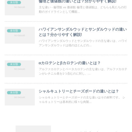
倫理と価値観の違いとは？分かりやすく解説!
未分類
主な違い - 倫理観 vs 価値観 倫理と価値観は、どちらも私たちの行
動のガイドラインとして機能...
ハワイアンサンダルウッドとサンダルウッドの違い
未分類
とは？分かりやすく解説!
ハワイアンサンダルウッドとサンダルウッドの主な違いは、ハワイ
アンサンダルウッドは他のほとんどの...
αカロテンとβカロテンの違いとは？
未分類
アルファカロテンとベータカロテンの主な違いは、アルファカロテ
ンがレチニル基を1つ含むのに対し、...
シャルキュトリーとチーズボードの違いとは？
未分類
シャルキュトリーとチーズボードの主な違いはその材料です。 シ
ャルキュトリーは基本的に様々な肉製...