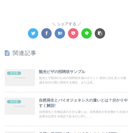
シェアする
関連記事
観光ビザの招聘状サンプル
未分類
観光ビザ取得のための招聘状作成のポイント 海外に住む友人や親
戚を自分の国に招待する場合、または友...
自然発生とバイオジェネシスの違いとは？分かりや
未分類
すく解説!
自然発生と生物起源の大きな違いは、自然発生が非生物から生命の
起源を記述する仮説であるのに対し、...