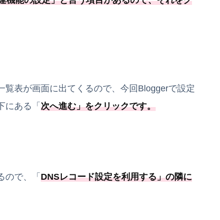
関連機能の設定
」と言う項目があるので、それをク
表が画面に出てくるので、今回Bloggerで設定
下にある「
次へ進む
」をクリックです。
るので、「
DNSレコード設定を利用する
」の隣に