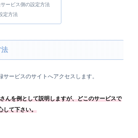
録サービス側の設定方法
の設定方法
方法
録サービスのサイトへアクセスします。
さんを例として説明します
が、どこのサービスで
心して下さい
。