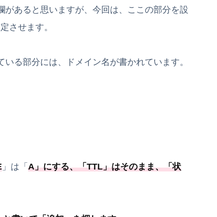
欄があると思いますが、今回は、ここの部分を設
設定させます。
ている部分には、ドメイン名が書かれています。
E
」は「
A
」にする、「
TTL
」は
そのまま、「
状