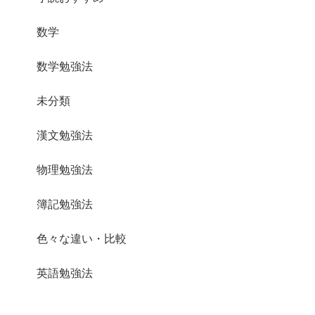
数学
数学勉強法
未分類
漢文勉強法
物理勉強法
簿記勉強法
色々な違い・比較
英語勉強法