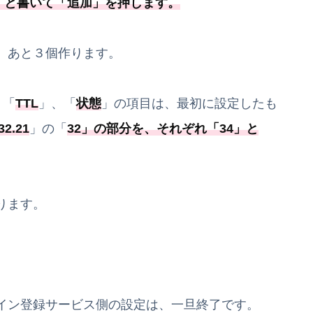
」と書いて「
追加
」を押します。
、あと３個作ります。
、「
TTL
」、「
状態
」の項目は、最初に設定したも
32.21
」の「
32
」の部分を、それぞれ「
34
」と
ります。
イン登録サービス側の設定は、一旦終了です。