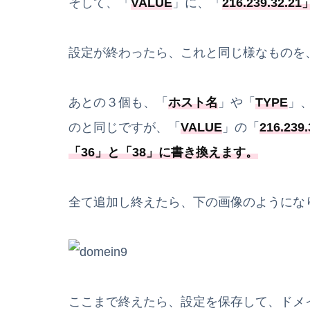
そして、「
VALUE
」に、「
216.239.32.21
設定が終わったら、これと同じ様なものを
あとの３個も、「
ホスト名
」や「
TYPE
」
のと同じですが、「
VALUE
」の「
216.239.
「
36
」と「
38
」に書き換えます。
全て追加し終えたら、下の画像のようにな
ここまで終えたら、設定を保存して、ドメ